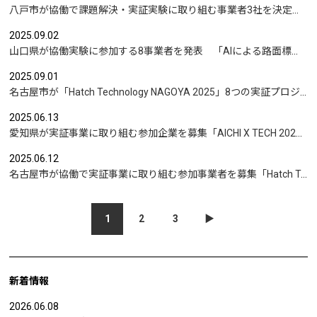
八戸市が協働で課題解決・実証実験に取り組む事業者3社を決定｜「ブドウの品質・生産量のさらなる向上や、町内会への加入促進」など
2025.09.02
山口県が協働実験に参加する8事業者を発表 「AIによる路面標示の摩耗度判定」など
2025.09.01
名古屋市が「Hatch Technology NAGOYA 2025」8つの実証プロジェクトを発表｜先進技術を活用して名古屋市の行政課題・社会課題の解決を目指す
2025.06.13
愛知県が実証事業に取り組む参加企業を募集「AICHI X TECH 2025」デジタル技術を活用して行政課題の解決を目指す
2025.06.12
名古屋市が協働で実証事業に取り組む参加事業者を募集「Hatch Technology NAGOYA 2025」先進技術を活用して行政課題・社会課題の解決を目指す
1
2
3
▶︎
新着情報
2026.06.08