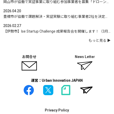
岡山市が協働で実証事業に取り組む参加事業者を募集「ドローンを活用した沿岸部への避難情報伝達の検証」など
2026.04.20
豊橋市が協働で課題解決・実証実験に取り組む事業者2社を決定｜実証テーマは「地域包括支援センターの業務マニュアル整備」と「給食注文管理のシステム化」
2026.02.27
【伊勢市】Ise Startup Challenge 成果報告会を開催します！（3月19日開催）
もっと見る
お問合せ
News Letter
運営：Urban Innovation JAPAN
Privacy Policy