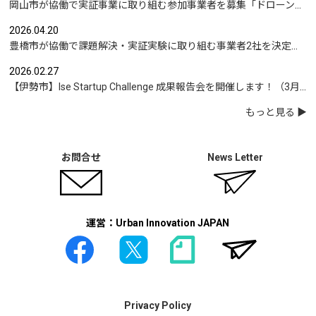
岡山市が協働で実証事業に取り組む参加事業者を募集「ドローンを活用した沿岸部への避難情報伝達の検証」など
2026.04.20
豊橋市が協働で課題解決・実証実験に取り組む事業者2社を決定｜実証テーマは「地域包括支援センターの業務マニュアル整備」と「給食注文管理のシステム化」
2026.02.27
【伊勢市】Ise Startup Challenge 成果報告会を開催します！（3月19日開催）
もっと見る
お問合せ
News Letter
運営：Urban Innovation JAPAN
Privacy Policy