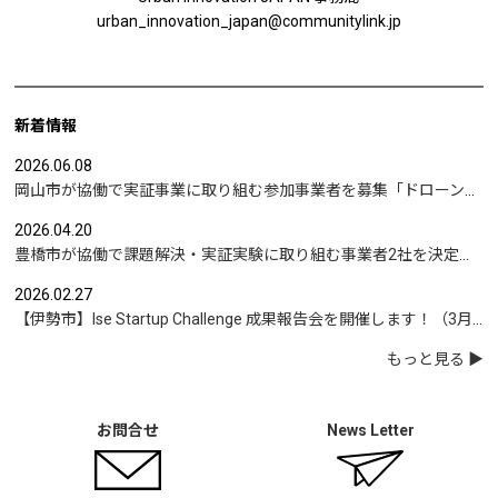
urban_innovation_japan@communitylink.jp
新着情報
2026.06.08
岡山市が協働で実証事業に取り組む参加事業者を募集「ドローンを活用した沿岸部への避難情報伝達の検証」など
2026.04.20
豊橋市が協働で課題解決・実証実験に取り組む事業者2社を決定｜実証テーマは「地域包括支援センターの業務マニュアル整備」と「給食注文管理のシステム化」
2026.02.27
【伊勢市】Ise Startup Challenge 成果報告会を開催します！（3月19日開催）
もっと見る
お問合せ
News Letter