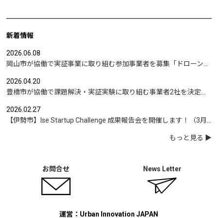
新着情報
2026.06.08
岡山市が協働で実証事業に取り組む参加事業者を募集「ドローンを活用した沿岸部への避難情報伝達の検証」など
2026.04.20
豊橋市が協働で課題解決・実証実験に取り組む事業者2社を決定｜実証テーマは「地域包括支援センターの業務マニュアル整備」と「給食注文管理のシステム化」
2026.02.27
【伊勢市】Ise Startup Challenge 成果報告会を開催します！（3月19日開催）
もっと見る
お問合せ
News Letter
運営：Urban Innovation JAPAN