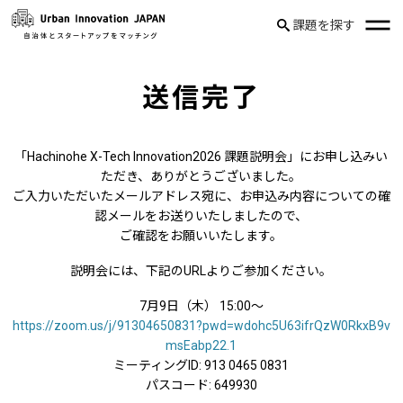
課題を探す
送信完了
「Hachinohe X-Tech Innovation2026 課題説明会」にお申し込みい
ただき、ありがとうございました。
ご入力いただいたメールアドレス宛に、お申込み内容についての確
認メールをお送りいたしましたので、
ご確認をお願いいたします。
説明会には、下記のURLよりご参加ください。
7月9日（木） 15:00〜
https://zoom.us/j/91304650831?pwd=wdohc5U63ifrQzW0RkxB9v
msEabp22.1
ミーティングID: 913 0465 0831
パスコード: 649930