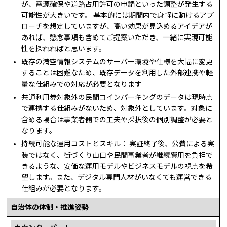
が、電源確保や道路占用許可の申請といった調整が発生する
可能性が大きいです。 基本的には期間内で身軽に動けるアプ
ローチを想定していますが、高い効果が見込めるアイデアが
あれば、懸念事項も含めてご提案いただき、一緒に実現可能
性を探れればと思います。
既存の満空情報システムのサーバー環境や仕様を大幅に変更
することは困難なため、既存データを利用した外部連携や軽
量な仕組みでの対応が必要となります
共通利用券対象外の民間コインパーキングのデータは現時点
で連携する仕組みがないため、対象外としています。対象に
含める場合は事業者側での工夫や採択後の個別調整が必要と
なります。
持続可能な運用コストとスキル： 実証終了後、公費による実
装ではなく、街づくり山口や民間事業者が継続費用を負担で
きるような、安価な運用モデルやビジネスモデルの視点を希
望します。また、デジタル専門人材がいなくても運営できる
仕組みが必要となります。
自治体の体制・推進姿勢