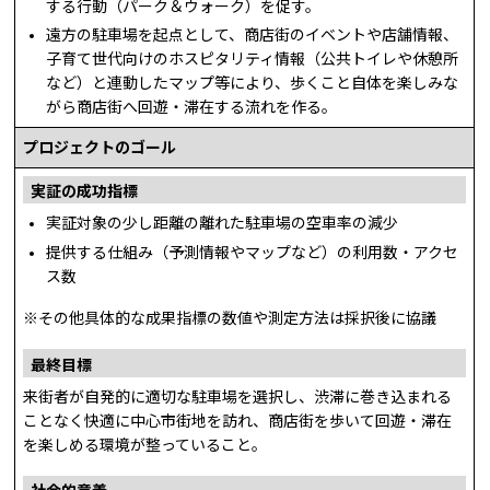
する行動（パーク＆ウォーク）を促す。
遠方の駐車場を起点として、商店街のイベントや店舗情報、
子育て世代向けのホスピタリティ情報（公共トイレや休憩所
など）と連動したマップ等により、歩くこと自体を楽しみな
がら商店街へ回遊・滞在する流れを作る。
プロジェクトのゴール
実証の成功指標
実証対象の少し距離の離れた駐車場の空車率の減少
提供する仕組み（予測情報やマップなど）の利用数・アクセ
ス数
※その他具体的な成果指標の数値や測定方法は採択後に協議
最終目標
来街者が自発的に適切な駐車場を選択し、渋滞に巻き込まれる
ことなく快適に中心市街地を訪れ、商店街を歩いて回遊・滞在
を楽しめる環境が整っていること。