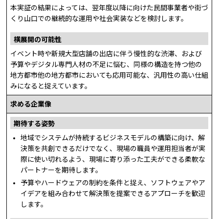
本実証の結果によっては、翌年度以降に向けた民間事業者や街づ
くり山口での継続的な運用や社会実装などを検討します。
横展開の可能性
イベント時や新規大型店舗の出店に伴う慢性的な渋滞、および
予算やデジタル専門人材の不足に悩む、同様の構造を持つ他の
地方都市他の地方都市においても応用可能な、汎用性の高い仕組
みになると捉えています。
求める企業像
期待する姿勢
地域でシステムが持続するビジネスモデルの構築に向け、解
決策を共創できるだけでなく、現場の職員や運用担当者が実
際に使い切れるよう、現場に寄り添った工夫ができる柔軟な
パートナーを期待します。
予算やハードウェアの制約を条件と捉え、ソフトウェアやア
イデアを組み合わせて解決策を提案できるアプローチを歓迎
します。