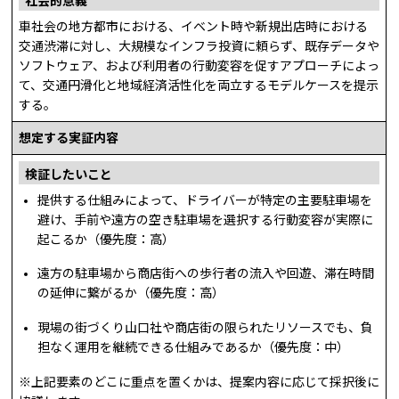
社会的意義
車社会の地方都市における、イベント時や新規出店時における
交通渋滞に対し、大規模なインフラ投資に頼らず、既存データや
ソフトウェア、および利用者の行動変容を促すアプローチによっ
て、交通円滑化と地域経済活性化を両立するモデルケースを提示
する。
想定する実証内容
検証したいこと
提供する仕組みによって、ドライバーが特定の主要駐車場を
避け、手前や遠方の空き駐車場を選択する行動変容が実際に
起こるか（優先度：高）
遠方の駐車場から商店街への歩行者の流入や回遊、滞在時間
の延伸に繋がるか（優先度：高）
現場の街づくり山口社や商店街の限られたリソースでも、負
担なく運用を継続できる仕組みであるか（優先度：中）
※上記要素のどこに重点を置くかは、提案内容に応じて採択後に