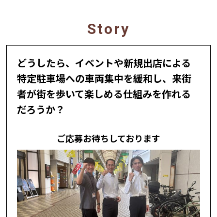
Story
どうしたら、イベントや新規出店による
特定駐車場への車両集中を緩和
し、来街
者が
街を歩いて楽しめる仕組み
を作れる
だろうか？
ご応募お待ちしております