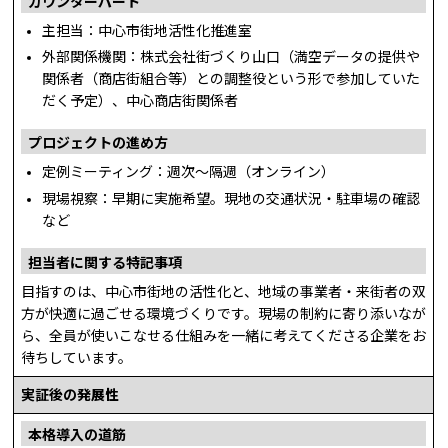
カウンターパート
主担当：中心市街地活性化推進室
外部関係機関：株式会社街づくり山口（満空データの提供や
関係者（商店街組合等）との調整役という形で参加していた
だく予定）、中心商店街関係者
プロジェクトの進め方
定例ミーティング：週次～隔週（オンライン）
現場視察：早期に実施希望。現地の交通状況・駐車場の確認
など
担当者に関する特記事項
目指すのは、中心市街地の活性化と、地域の事業者・来街者の双
方が快適に過ごせる環境づくりです。現場の制約に寄り添いなが
ら、全員が使いこなせる仕組みを一緒に考えてくださる企業をお
待ちしています。
実証後の発展性
本格導入の道筋