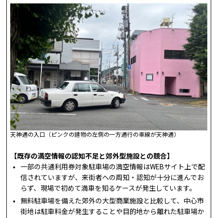
天神通の入口（ピンクの建物の左側の一方通行の車線が天神通）
【既存の満空情報の認知不足と郊外型施設との競合】
一部の共通利用券対象駐車場の満空情報はWEBサイト上で配
信されていますが、来街者への周知・認知が十分に進んでお
らず、現場で初めて満車を知るケースが発生しています。
無料駐車場を備えた郊外の大型商業施設と比較して、中心市
街地は駐車料金が発生することや目的地から離れた駐車場か