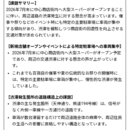
【課題サマリー】
2026年7月末に中心商店街内へ大型スーパーがオープンすること
に伴い、周辺道路の渋滞発生に対する懸念が高まっています。催
事や祭りなどのイベント時にも特定の主要駐車場に車両が集中
する傾向があり、渋滞を緩和しつつ商店街の回遊性を向上させる
交通対策が求められています。
【新規店舗オープンやイベントによる特定駐車場への車両集中】
2026年7月末に中心商店街内へ大型スーパーがオープン予定
であり、周辺の交通渋滞に対する懸念の声が上がっていま
す。
これまでも百貨店の催事や夏の伝統的なお祭りの開催時に
は、特定の主要駐車場に車両が集中し、慢性的な渋滞が発生
していました。
【渋滞発生箇所の道路構造上の課題】
渋滞の主な発生箇所（天神通り、県道194号線）は、信号が
なく片側一車線や一方通行の道路です。
車両が数台滞留するだけで周辺道路全体の麻痺や、周辺住民
の生活への影響に直結しやすい構造となっています。