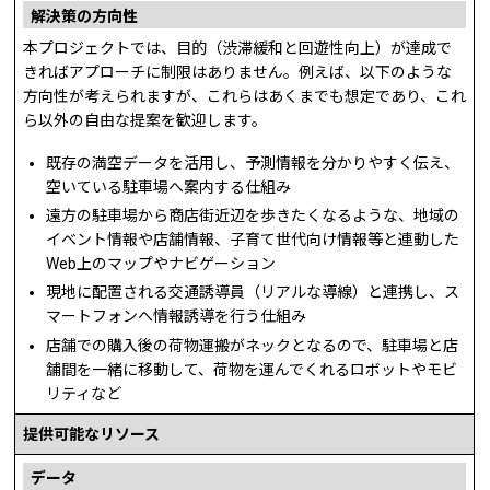
解決策の方向性
本プロジェクトでは、目的（渋滞緩和と回遊性向上）が達成で
きればアプローチに制限はありません。例えば、以下のような
方向性が考えられますが、これらはあくまでも想定であり、これ
ら以外の自由な提案を歓迎します。
既存の満空データを活用し、予測情報を分かりやすく伝え、
空いている駐車場へ案内する仕組み
遠方の駐車場から商店街近辺を歩きたくなるような、地域の
イベント情報や店舗情報、子育て世代向け情報等と連動した
Web上のマップやナビゲーション
現地に配置される交通誘導員（リアルな導線）と連携し、ス
マートフォンへ情報誘導を行う仕組み
店舗での購入後の荷物運搬がネックとなるので、駐車場と店
舗間を一緒に移動して、荷物を運んでくれるロボットやモビ
リティなど
提供可能なリソース
データ