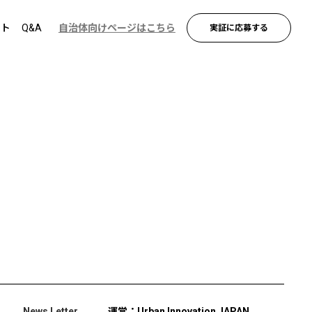
ント
Q&A
自治体向けページはこちら
実証に応募する
News Letter
運営：Urban Innovation JAPAN