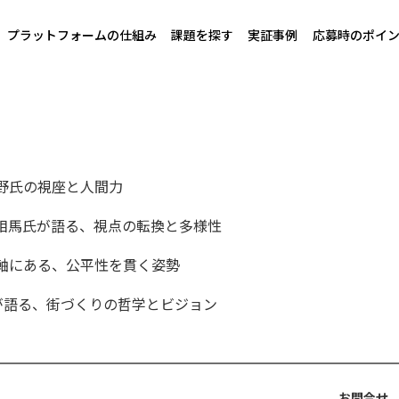
プラットフォームの仕組み
課題を探す
実証事例
応募時のポイ
野氏の視座と人間力
相馬氏が語る、視点の転換と多様性
軸にある、公平性を貫く姿勢
のリーダーが語る、街づくりの哲学とビジョン
お問合せ