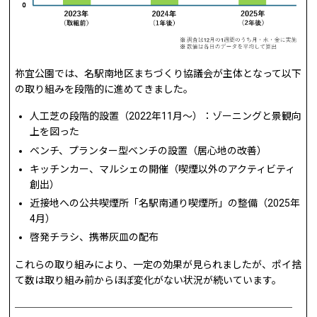
祢宜公園では、名駅南地区まちづくり協議会が主体となって以下
の取り組みを段階的に進めてきました。
人工芝の段階的設置（2022年11月〜）：ゾーニングと景観向
上を図った
ベンチ、プランター型ベンチの設置（居心地の改善）
キッチンカー、マルシェの開催（喫煙以外のアクティビティ
創出）
近接地への公共喫煙所「名駅南通り喫煙所」の整備（2025年
4月）
啓発チラシ、携帯灰皿の配布
これらの取り組みにより、一定の効果が見られましたが、ポイ捨
て数は取り組み前からほぼ変化がない状況が続いています。
────────────────────────────