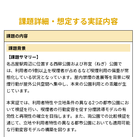
課題詳細・想定する実証内容
課題の内容
課題背景
【課題サマリー】
名古屋駅周辺に位置する西柳公園および祢宜（ねぎ）公園で
は、利用者の9割以上を喫煙者が占めるなど喫煙利用の偏重が常
態化している状況となっています。屋内禁煙の進展等を背景に喫
煙行動が屋外公共空間へ集中し、本来の公園利用との乖離が生
じています。
本実証では、利用者特性や立地条件の異なる2つの都市公園にお
いて検証を行い、喫煙者の行動変容を促す分煙誘導モデルの有
効性と再現性の確立を目指します。また、両公園での比較検証を
通じて、立地や利用者特性の異なる都市公園においても適用可能
な行動変容モデルの構築を図ります。