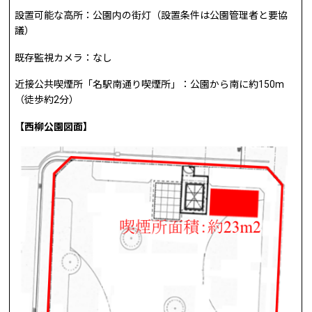
設置可能な高所：公園内の街灯（設置条件は公園管理者と要協
議）
既存監視カメラ：なし
近接公共喫煙所「名駅南通り喫煙所」：公園から南に約150m
（徒歩約2分）
【西柳公園図面】