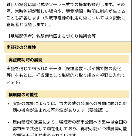
難しい場合は電池式やソーラー式での提案も歓迎します。その
際、常時監視が難しい場合や、稼働期間・時間に制約が生じる
ことも許容します（※既存電源の利用可否については採択後に
管理者と協議します）。
【地域関係者】名駅南地区まちづくり協議会等
実証後の発展性
実証成功時の展開
実証を通じて得られたデータ（喫煙者数・ポイ捨て数の変化
等）をもとに、担当課として継続的な取り組みを視野に入れて
います。
横展開の可能性
実証の成果によっては、市内の他の公園への展開に向けた対
話の機会が生まれる可能性があります（要確認）。
屋内禁煙の進展により、喫煙者の都市公園への集中は全国の
都市部で共通して顕在化しており、再現可能かつ横展開可能
な解決モデルが求められています。