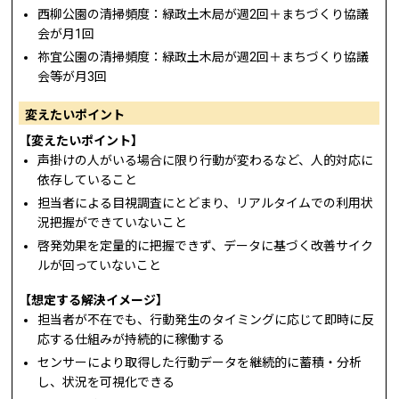
西柳公園の清掃頻度：緑政土木局が週2回＋まちづくり協議
会が月1回
祢宜公園の清掃頻度：緑政土木局が週2回＋まちづくり協議
会等が月3回
変えたいポイント
【変えたいポイント】
声掛けの人がいる場合に限り行動が変わるなど、人的対応に
依存していること
担当者による目視調査にとどまり、リアルタイムでの利用状
況把握ができていないこと
啓発効果を定量的に把握できず、データに基づく改善サイク
ルが回っていないこと
【想定する解決イメージ】
担当者が不在でも、行動発生のタイミングに応じて即時に反
応する仕組みが持続的に稼働する
センサーにより取得した行動データを継続的に蓄積・分析
し、状況を可視化できる