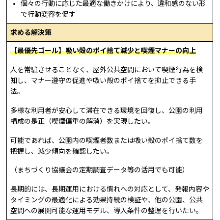
個々の行動に応じた最適な働きかけにより、違和感のない形
で行動変容を促す
求める解決策
【最優先ゴール】吸い殻のポイ捨て減少と喫煙マナーの向上
人を常駐させることなく、屋外公共空間において喫煙行為を検
知し、マナー遵守の促進や吸い殻のポイ捨てを抑止できる手
法。
多様な利用者が安心して滞在できる環境を回復し、公園の利用
構成の是正（喫煙偏重の解消）を実現したい。
可能であれば、公園内の喫煙者数または吸い殻のポイ捨て数を
把握し、減少傾向を確認したい。
（まちづくり協議会の定期調査データ等の活用でも可能）
長期的には、長期運用における慣れへの対応として、発報内容や
タイミングの最適化による効果持続の検証や、他の公園、公共
空間への展開可能な運用モデル、導入条件の整理を行いたい。