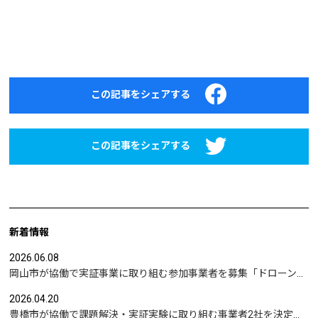
この記事をシェアする
この記事をシェアする
新着情報
2026.06.08
岡山市が協働で実証事業に取り組む参加事業者を募集「ドローンを活用した沿岸部への避難情報伝達の検証」など
2026.04.20
豊橋市が協働で課題解決・実証実験に取り組む事業者2社を決定｜実証テーマは「地域包括支援センターの業務マニュアル整備」と「給食注文管理のシステム化」