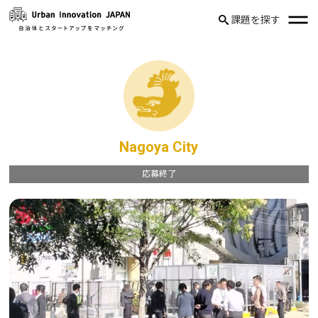
課題を探す
Nagoya City
応募終了