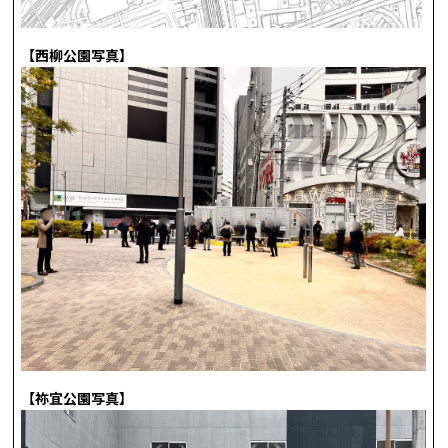
【西柳公園写真】
【祢宜公園写真】