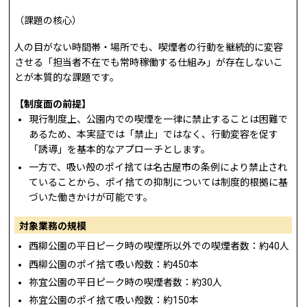
（課題の核心）
人の目がない時間帯・場所でも、喫煙者の行動を継続的に変容
させる「担当者不在でも常時稼働する仕組み」が存在しないこ
とが本質的な課題です。
【制度面の前提】
現行制度上、公園内での喫煙を一律に禁止することは困難で
あるため、本実証では「禁止」ではなく、行動変容を促す
「誘導」を基本的なアプローチとします。
一方で、吸い殻のポイ捨ては名古屋市の条例により禁止され
ていることから、ポイ捨ての抑制については制度的根拠に基
づいた働きかけが可能です。
対象業務の規模
西柳公園の平日ピーク時の喫煙所以外での喫煙者数：約40人
西柳公園のポイ捨て吸い殻数：約450本
祢宜公園の平日ピーク時の喫煙者数：約30人
祢宜公園のポイ捨て吸い殻数：約150本