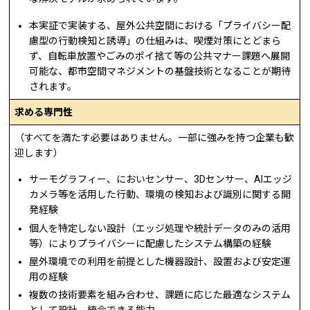
本実証で実装する、屋外公共空間における「プライバシー配
慮型の行動検知と誘導」の仕組みは、喫煙対策にとどまら
ず、自転車放置やごみのポイ捨て等の公共マナー課題へ展開
可能な、都市空間マネジメントの基盤技術となることが期待
されます。
求める専門性
（すべてを満たす必要はありません。一部に強みを持つ企業も歓
迎します）
サーモグラフィー、においセンサー、3Dセンサー、AIエッジ
カメラ等を活用した行動、環境の検知および識別に関する開
発経験
個人を特定しない設計（エッジ処理や統計データのみの活用
等）によりプライバシーに配慮したシステム構築の経験
屋外環境での利用を前提とした機器設計、設置および安定運
用の経験
複数の技術要素を組み合わせ、課題に応じた最適なシステム