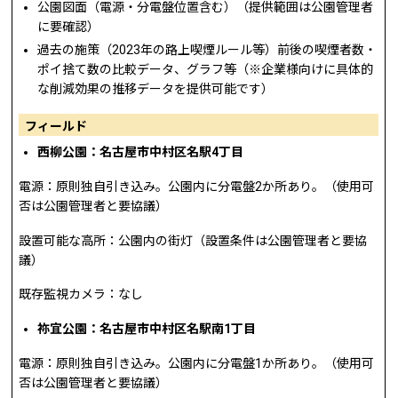
公園図面（電源・分電盤位置含む）（提供範囲は公園管理者
に要確認）
過去の施策（2023年の路上喫煙ルール等）前後の喫煙者数・
ポイ捨て数の比較データ、グラフ等（※企業様向けに具体的
な削減効果の推移データを提供可能です）
フィールド
西柳公園：名古屋市中村区名駅4丁目
電源：原則独自引き込み。公園内に分電盤2か所あり。（使用可
否は公園管理者と要協議）
設置可能な高所：公園内の街灯（設置条件は公園管理者と要協
議）
既存監視カメラ：なし
祢宜公園：名古屋市中村区名駅南1丁目
電源：原則独自引き込み。公園内に分電盤1か所あり。（使用可
否は公園管理者と要協議）