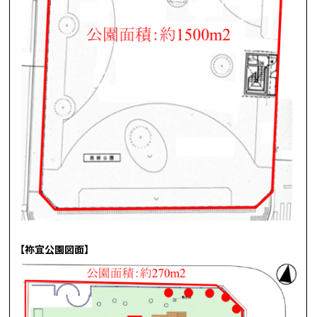
【祢宜公園図面】