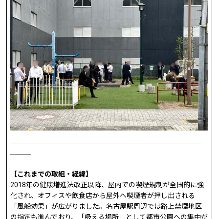
────────────────────────────
───
【これまでの取組・経緯】
2018年の健康増進法改正以降、屋内での喫煙規制が全国的に強
化され、オフィスや飲食店から屋外へ喫煙者が押し出される
「風船効果」が広がりました。名古屋駅周辺では路上禁煙地区
の指定も進んでおり、「吸える場所」として都市公園への集中が