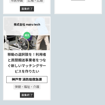
市民参画
広報・広聴
募集終了
株式会社 mairu tech
移動の選択肢を！利用者
と民間搬送事業者をつな
ぐ新しいマッチングサー
ビスを作りたい
神戸市 消防局救急課
保健・福祉・介護
募集終了