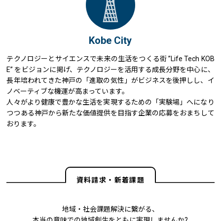
Kobe City
テクノロジーとサイエンスで未来の生活をつくる街 ”Life Tech KOB
E” をビジョンに掲げ、テクノロジーを活用する成長分野を中心に、
長年培われてきた神戸の「進取の気性」がビジネスを後押しし、イ
ノベーティブな機運が高まっています。
人々がより健康で豊かな生活を実現するための「実験場」へになり
つつある神戸から新たな価値提供を目指す企業の応募をおまちして
おります。
資料請求・新着課題
地域・社会課題解決に繋がる、
本当の意味での地域創生をともに実現しませんか?