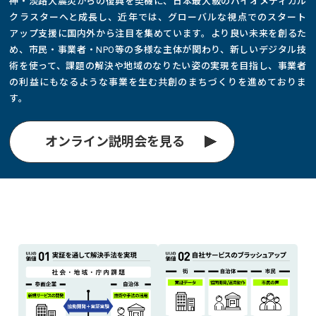
神・淡路大震災からの復興を契機に、日本最大級のバイオメディカル
クラスターへと成長し、近年では、グローバルな視点でのスタート
アップ支援に国内外から注目を集めています。より良い未来を創るた
め、市民・事業者・NPO等の多様な主体が関わり、新しいデジタル技
術を使って、課題の解決や地域のなりたい姿の実現を目指し、事業者
の利益にもなるような事業を生む共創のまちづくりを進めておりま
す。
オンライン説明会を見る