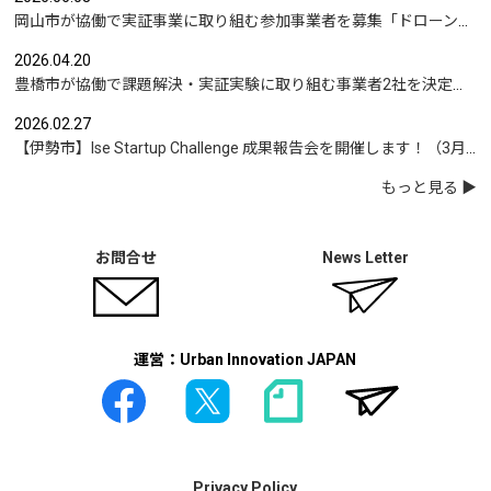
岡山市が協働で実証事業に取り組む参加事業者を募集「ドローンを活用した沿岸部への避難情報伝達の検証」など
2026.04.20
豊橋市が協働で課題解決・実証実験に取り組む事業者2社を決定｜実証テーマは「地域包括支援センターの業務マニュアル整備」と「給食注文管理のシステム化」
2026.02.27
【伊勢市】Ise Startup Challenge 成果報告会を開催します！（3月19日開催）
もっと見る
お問合せ
News Letter
運営：Urban Innovation JAPAN
Privacy Policy