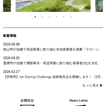
新着情報
2026.06.08
岡山市が協働で実証事業に取り組む参加事業者を募集「ドローンを活用した沿岸部への避難情報伝達の検証」など
2026.04.20
豊橋市が協働で課題解決・実証実験に取り組む事業者2社を決定｜実証テーマは「地域包括支援センターの業務マニュアル整備」と「給食注文管理のシステム化」
2026.02.27
【伊勢市】Ise Startup Challenge 成果報告会を開催します！（3月19日開催）
もっと見る
お問合せ
News Letter