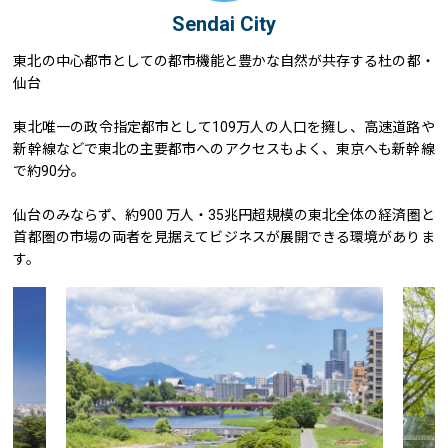
Sendai City
東北の中心都市としての都市機能と豊かな自然が共存する杜の都・
仙台
東北唯一の政令指定都市として109万人の人口を擁し、高速道路や
新幹線などで東北の主要都市へのアクセスもよく、東京へも新幹線
で約90分。
仙台のみならず、約900 万人・35兆円超規模の東北全体の経済圏と
首都圏の市場の両者を見据えてビジネスが展開できる環境がありま
す。