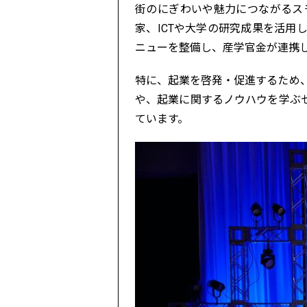
街のにぎわいや魅力につながるス
家、ICTや大学の研究成果を活
ニューを整備し、産学官金が連携
特に、起業を啓発・促進するため、地方
や、起業に関するノウハウを学ぶ
ています。