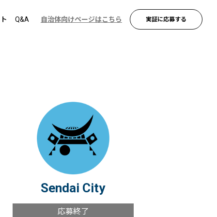
ント
Q&A
自治体向けページはこちら
実証に応募する
Sendai City
応募終了