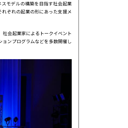
ネスモデルの構築を目指す社会起業
それぞれの起業の形にあった支援メ
はじめ、社会起業家によるトークイベント
ションプログラムなどを多数開催し