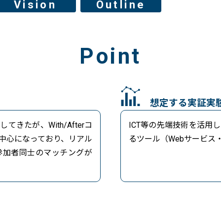
Vision
Outline
Point
想定する実証実
たが、With/Afterコ
ICT等の先端技術を活用
中心になっており、リアル
るツール（Webサービス
参加者同士のマッチングが