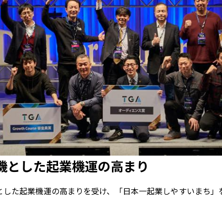
機とした起業機運の高まり
とした起業機運の高まりを受け、「日本一起業しやすいまち」