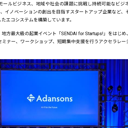
モールビジネス、地域や社会の課題に挑戦し持続可能なビジ
用し、イノベーションの創出を目指すスタートアップ企業など、
したエコシステムを構築しています。
最大級の起業イベント「SENDAI for Startups!」を
セミナー、ワークショップ、短期集中支援を行うアクセラレー