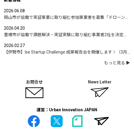
新着情報
2026.06.08
岡山市が協働で実証事業に取り組む参加事業者を募集「ドローンを活用した沿岸部への避難情報伝達の検証」など
2026.04.20
豊橋市が協働で課題解決・実証実験に取り組む事業者2社を決定｜実証テーマは「地域包括支援センターの業務マニュアル整備」と「給食注文管理のシステム化」
2026.02.27
【伊勢市】Ise Startup Challenge 成果報告会を開催します！（3月19日開催）
もっと見る
お問合せ
News Letter
運営：Urban Innovation JAPAN