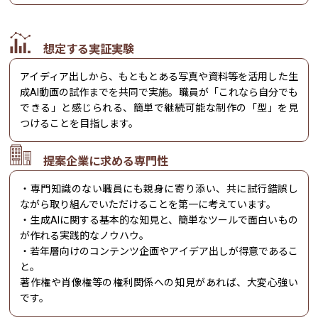
想定する実証実験
アイディア出しから、もともとある写真や資料等を活用した生
成AI動画の試作までを共同で実施。職員が「これなら自分でも
できる」と感じられる、簡単で継続可能な制作の「型」を見
つけることを目指します。
提案企業に求める専門性
・専門知識のない職員にも親身に寄り添い、共に試行錯誤し
ながら取り組んでいただけることを第一に考えています。
・生成AIに関する基本的な知見と、簡単なツールで面白いもの
が作れる実践的なノウハウ。
・若年層向けのコンテンツ企画やアイデア出しが得意であるこ
と。
著作権や肖像権等の権利関係への知見があれば、大変心強い
です。