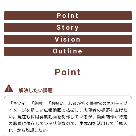
Point
Story
Vision
Outline
Point
解決したい課題
「キツイ」「危険」「お堅い」若者が抱く警察官のネガティブ
イメージを新しい広報動画で払拭し、志望者の裾野を広げた
い。現在も採用募集動画を制作しているが、動画制作が特定
の職員に依存している状態なので、生成AIを活用して「属人
化」から脱却したい。