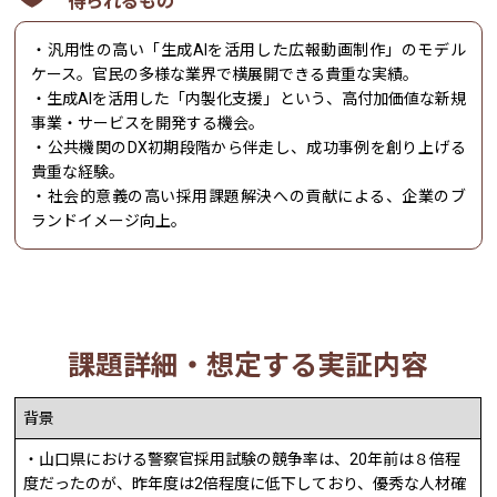
得られるもの
・汎用性の高い「生成AIを活用した広報動画制作」のモデル
ケース。官民の多様な業界で横展開できる貴重な実績。
・生成AIを活用した「内製化支援」という、高付加価値な新規
事業・サービスを開発する機会。
・公共機関のDX初期段階から伴走し、成功事例を創り上げる
貴重な経験。
・社会的意義の高い採用課題解決への貢献による、企業のブ
ランドイメージ向上。
課題詳細・想定する実証内容
背景
・山口県における警察官採用試験の競争率は、20年前は８倍程
度だったのが、昨年度は2倍程度に低下しており、優秀な人材確