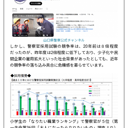
山口県警察公式チャンネル
しかし、警察官採用試験の競争率は、20年前は８倍程度
だったのが、昨年度は2倍程度に低下しており、少子化や民
間企業の雇用拡大といった社会背景があったとしても、近年
の競争率の落ち込み具合に危機感を募らせています。
小学生の「なりたい職業ランキング」で警察官が５位（第
一生命第36回「大人になったらなりたいもの」調査より）