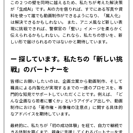
この２つの壁を同時に越えるため、私たちが考えた解決策
が「生成AI」です。AIの力を借りれば、すでにある写真や資
料を使って誰でも動画制作ができるようになり、「属人化」
は解決できるかもしれない。 また、アニメ風など新しい表
現に挑戦できれば、警察官の「堅い」イメージを柔らかく
伝えられるかもしれない。これなら、私たちの想いを、新
しい形で届けられるのではないかと期待しています。
探しています。私たちの「新しい挑
戦」のパートナーを
皆様にお願いしたいのは、企画立案から動画制作、そして
職員による内製化が実現するまでの一連のプロセスを、専
門的な知見でサポートしていただくことです。例えば、「ど
んな企画なら若者に響くか」というアイディア出しや、動画
制作における「著作権・肖像権の注意点」に関する具体的
なアドバイスを期待しています。
最終的に、私たちが「初の成功体験」を経て、自力で継続で
きる体制を築くまで、親身に支援してくれるパートナーを求