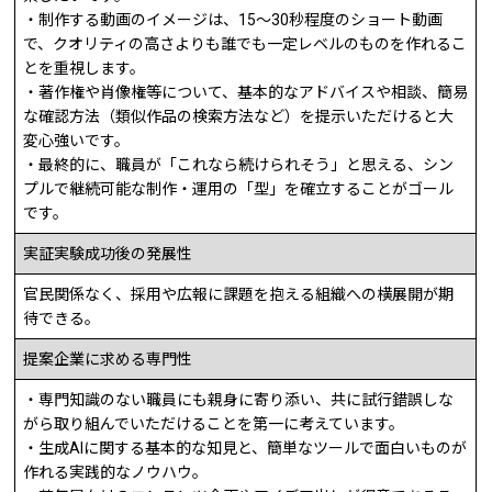
・制作する動画のイメージは、15～30秒程度のショート動画
で、クオリティの高さよりも誰でも一定レベルのものを作れるこ
とを重視します。
・著作権や肖像権等について、基本的なアドバイスや相談、簡易
な確認方法（類似作品の検索方法など）を提示いただけると大
変心強いです。
・最終的に、職員が「これなら続けられそう」と思える、シン
プルで継続可能な制作・運用の「型」を確立することがゴール
です。
実証実験成功後の発展性
官民関係なく、採用や広報に課題を抱える組織への横展開が期
待できる。
提案企業に求める専門性
・専門知識のない職員にも親身に寄り添い、共に試行錯誤しな
がら取り組んでいただけることを第一に考えています。
・生成AIに関する基本的な知見と、簡単なツールで面白いものが
作れる実践的なノウハウ。