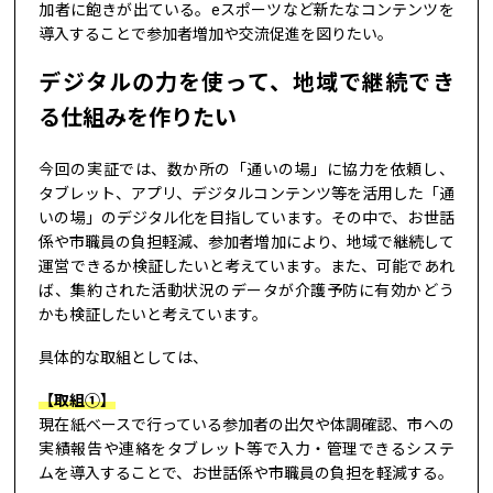
加者に飽きが出ている。eスポーツなど新たなコンテンツを
導入することで参加者増加や交流促進を図りたい。
デジタルの力を使って、地域で継続でき
る仕組みを作りたい
今回の実証では、数か所の「通いの場」に協力を依頼し、
タブレット、アプリ、デジタルコンテンツ等を活用した「通
いの場」のデジタル化を目指しています。その中で、お世話
係や市職員の負担軽減、参加者増加により、地域で継続して
運営できるか検証したいと考えています。また、可能であれ
ば、集約された活動状況のデータが介護予防に有効かどう
かも検証したいと考えています。
具体的な取組としては、
【取組①】
現在紙ベースで行っている参加者の出欠や体調確認、市への
実績報告や連絡をタブレット等で入力・管理できるシステ
ムを導入することで、お世話係や市職員の負担を軽減する。