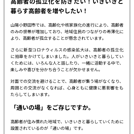
高齢者の孤立化を防ぎたい！いきいきと
暮らす高齢者を増やしたい！
山陽小野田市では、高齢化や核家族化の進行により、高齢者
のみの世帯が増加しており、地域住民のつながりの希薄化に
より、高齢者が孤立することが懸念されています。
さらに新型コロナウィルスの感染拡大は、高齢者の孤立化
に拍車をかけてしまいました。人がいきいきと暮らしてい
くためには、いろんな人と話したり、一緒に活動する中で、
楽しみや喜びを分かち合うことが欠かせません。
対面での交流を避けることで、高齢者が集う場がなくなり、
周囲との交流がなくなれば、心身ともに健康に悪影響をも
たらしてしまいます。
「通いの場」をご存じですか。
高齢者が住み慣れた地域で、いきいきと暮らしていくために
設置されているのが「通いの場」です。