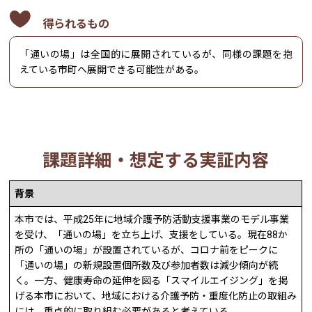
得られるもの
「通いの場」は全国的に展開されているが、同様の課題を抱
えている市町へ展開できる可能性がある。
課題詳細・想定する実証内容
背景
本市では、平成25年に地域介護予防活動支援事業のモデル事業
を受け、「通いの場」を立ち上げ、支援をしている。現在88か
所の「通いの場」が設置されているが、コロナ前をピークに
「通いの場」の新規設置個所数及び参加者数は減少傾向が続
く。一方、健康寿命の延伸を図る「スマイルエイジング」を掲
げる本市において、地域における介護予防・重度化防止の取組み
には、重点的に取り組む必要があると考えている。