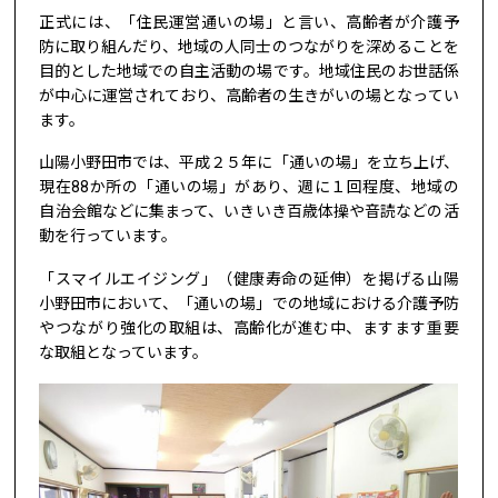
正式には、「住民運営通いの場」と言い、高齢者が介護予
防に取り組んだり、地域の人同士のつながりを深めることを
目的とした地域での自主活動の場です。地域住民のお世話係
が中心に運営されており、高齢者の生きがいの場となってい
ます。
山陽小野田市では、平成２５年に「通いの場」を立ち上げ、
現在88か所の「通いの場」があり、週に１回程度、地域の
自治会館などに集まって、いきいき百歳体操や音読などの活
動を行っています。
「スマイルエイジング」（健康寿命の延伸）を掲げる山陽
小野田市において、「通いの場」での地域における介護予防
やつながり強化の取組は、高齢化が進む中、ますます重要
な取組となっています。