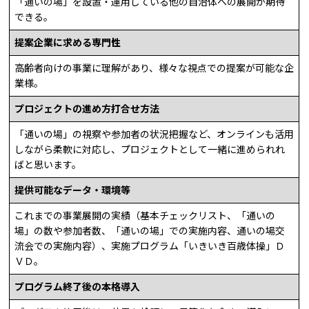
「通いの場」を設置・運用している他の自治体への展開が期待
できる。
提案企業に求める専門性
高齢者向けの事業に理解があり、様々な視点での提案が可能な企
業様。
プロジェクトの進め方打合せ方法
「通いの場」の視察や参加者の状況把握など、オンラインも活用
しながら柔軟に対応し、プロジェクトとして一緒に進められれ
ばと思います。
提供可能なデータ・環境等
これまでの事業展開の実績（基本チェックリスト、「通いの
場」の数や参加者数、「通いの場」での実施内容、通いの場交
流会での実施内容）、実施プログラム「いきいき百歳体操」Ｄ
ＶＤ。
プログラム終了後の本格導入