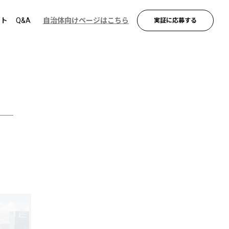
ント
Q&A
自治体向けページはこちら
実証に応募する
発