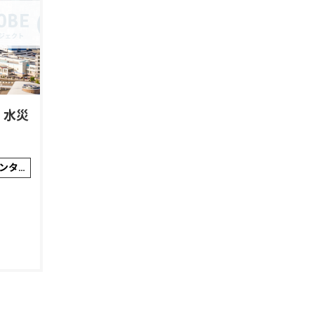
！水災
神戸市 消防局 市民防災総合センター