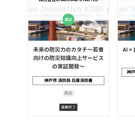
未来の防災力のカタチ～若者
AI
向けの防災知識向上サービス
の実証開発～
神戸
神戸市 消防局 兵庫消防署
防災
募集終了