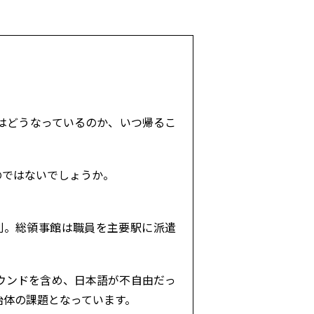
はどうなっているのか、いつ帰るこ
のではないでしょうか。
到。総領事館は職員を主要駅に派遣
ウンドを含め、日本語が不自由だっ
治体の課題となっています。