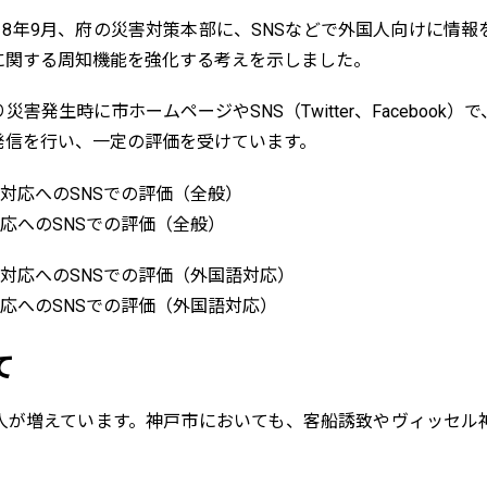
18年9月、府の災害対策本部に、SNSなどで外国人向けに情
に関する周知機能を強化する考えを示しました。
害発生時に市ホームページやSNS（Twitter、Facebook
発信を行い、一定の評価を受けています。
対応へのSNSでの評価（全般）
対応へのSNSでの評価（外国語対応）
て
人が増えています。神戸市においても、客船誘致やヴィッセル
。