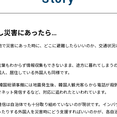
し災害にあったら…
地で災害にあった時に、どこに避難したらいいのか、交通状況
。
言葉もわからず情報収集もできないまま、途方に暮れてしまう
国人、居住している外国人も同様です。
韓国総領事館には地震発生後、韓国人観光客らから電話が殺
でネット発信するなど、対応に追われたといわれています。
発信は自治体でも十分取り組めていないのが現状です。インバ
ったりする外国人を災害時にどう支援すればいいのかが、各自