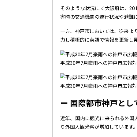
そのような状況にて大阪府は、20
害時の交通機関の運行状況や避難
一方、神戸市においては、従来より災
力し積極的に英語で情報を更新し
平成30年7月豪雨への神戸市広報
平成30年7月豪雨への神戸市広報
国際都市神戸とし
近年、国内に観光に来られる外国
り外国人観光客が増加しています