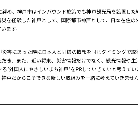
に努め、神戸市はインバウンド施策でも神戸観光局を設置した
震災を経験した神戸として、国際都市神戸として、日本在住の
ています。
が災害にあった時に日本人と同様の情報を同じタイミングで取
ただき、また、近い将来、災害情報だけでなく、観光情報や生
る“外国人にやさしいまち神戸”をPRしていきたいと考えて
、神戸だからこそできる新しい取組みを一緒に考えていきませ