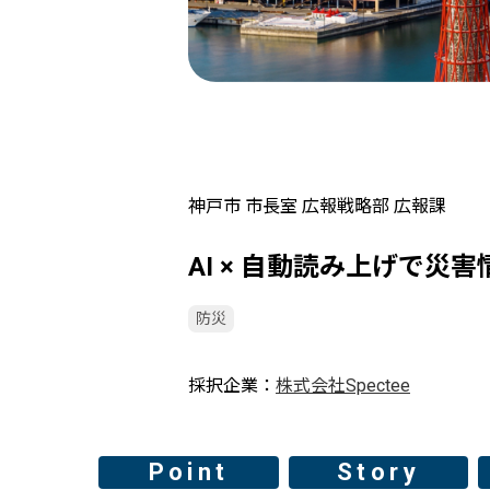
神戸市 市長室 広報戦略部 広報課
AI × 自動読み上げで災
防災
採択企業
株式会社Spectee
Point
Story