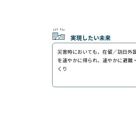
実現したい未来
災害時においても、在留／訪日外
を速やかに得られ、速やかに避難
くり