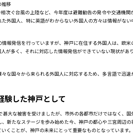
雨や相次ぐ台風の上陸など、今年度は避難勧告の発令や交通機関
れた外国人、特に英語がわからない外国人の方々は情報がない
。
の情報発信を行っていますが、神戸に在住する外国人は、欧米
国人が多く、それに対応した情報発信ができていない現状があ
様々な国々から来られる外国人に対応するため、多言語で迅速
経験した神戸として
災で甚大な被害を受けましたが、市外の各都市だけではなく、
過し、新たなステージを歩み始めた今、神戸の都心や三宮周辺の
ていくことが、神戸の未来にとって重要なものとなっています