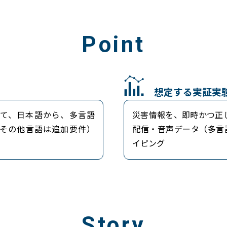
Point
想定する実証実
て、日本語から、多言語
災害情報を、即時かつ正しく
その他言語は追加要件）
配信・音声データ（多言
イピング
Story