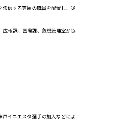
報を発信する専属の職員を配置し、災
）で、広報課、国際課、危機管理室が協
神戸イニエスタ選手の加入などによ