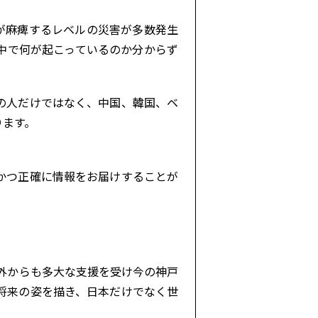
が麻痺するレベルの災害が多数発生
中で何が起こっているのか分からず
の人だけではなく、中国、韓国、ベ
ります。
かつ正確に情報をお届けすることが
国外からも多大な支援を受け今の神戸
将来の姿を描き、日本だけでなく世
。