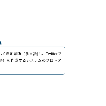
験
自動翻訳（多言語)し、Twitterで
語）を作成するシステムのプロトタ