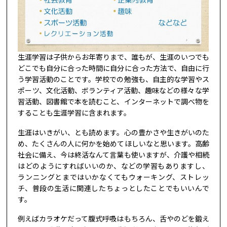
生涯学習は子供からお年寄りまで、誰もが、生涯のいつでも
どこでも自分に合った時間に自分に合った方法で、自由に行
う学習活動のことです。学校での勉強も、自主的な学習やス
ポーツ、文化活動、ボランティア活動、趣味などの様々な学
習活動、図書館で本を読むこと、インターネットで調べ物を
することも生涯学習に含まれます。
生涯はいきがい、とも読めます。心の豊かさや生きがいのた
め、たくさんの人に何かを始めてほしいなと思います。高齢
社会に備え、今は終活なんて言葉も使いますが、介護や相続
はどのようにすればいいのか、などの学習もありますし、
ランニングとまではいかなくてもウォーキング、ストレッ
チ、普段の生活に関連したちょっとしたことでもいいんで
す。
例えばカラオケだって腹式呼吸はもちろん、舌やのどを鍛え