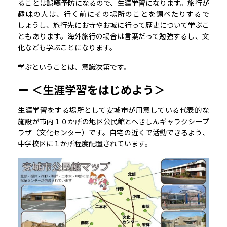
ることは誤嚥予防になるので、生涯学習になります。旅行が
趣味の人は、行く前にその場所のことを調べたりするで
しょうし、旅行先にお寺やお城に行って歴史について学ぶこ
ともあります。海外旅行の場合は言葉だって勉強するし、文
化なども学ぶことになります。
学ぶということは、意識次第です。
＜生涯学習をはじめよう＞
生涯学習をする場所として安城市が用意している代表的な
施設が市内１０か所の地区公民館とへきしんギャラクシープ
ラザ（文化センター）です。自宅の近くで活動できるよう、
中学校区に１か所程度配置されています。