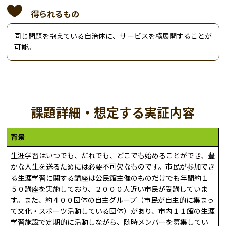
得られるもの
同じ問題を抱えている自治体に、サービスを横展開することが
可能。
課題詳細・想定する実証内容
背景
生涯学習はいつでも、だれでも、どこでも始めることができ、豊
かな人生を送るためには必要不可欠なものです。市民が参加でき
る生涯学習に関する講座は公民館主催のものだけでも年間約１
５０講座を実施しており、２０００人近い市民が受講していま
す。また、約４００団体の自主グループ（市民が自主的に集まっ
て文化・スポーツ活動している団体）があり、市内１１館の生涯
学習施設で定期的に活動しながら、随時メンバーを募集してい