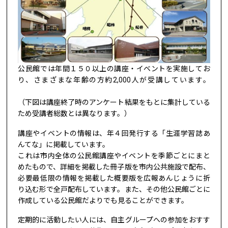
公民館では年間１５０以上の講座・イベントを実施してお
り、さまざまな年齢の方約2,000人が受講しています。
（下図は講座終了時のアンケート結果をもとに集計している
ため受講者総数とは異なります。）
講座やイベントの情報は、年４回発行する「生涯学習誌あ
んてな」に掲載しています。
これは市内全体の公民館講座やイベントを季節ごとにまと
めたもので、詳細を掲載した冊子版を市内公共施設で配布、
必要最低限の情報を掲載した概要版を広報あんじょうに折
り込む形で全戸配布しています。また、その他公民館ごとに
作成している公民館だよりでも見ることができます。
定期的に活動したい人には、自主グループへの参加をおすす