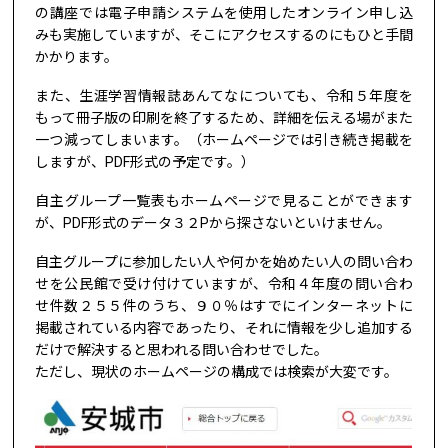
の講座では電子申請システムを使用したオンライン申し込
みも実施していますが、そこにアクセスするのにもひと手間
かかります。
また、生涯学習情報誌あんてなについても、令和５年度を
もって冊子版の印刷を終了するため、詳細を伝える場がまた
一つ減ってしまいます。（ホームページでは引き続き掲載を
しますが、PDF形式の予定です。）
自主グループ一覧表もホームページで見ることができます
が、PDF形式のデータ３２Pから探さないといけません。
自主グループに参加したい人や何かを始めたい人の問い合わ
せを公民館で受け付けていますが、令和４年度の問い合わ
せ件数２５５件のうち、９０％はすでにインターネットに
掲載されている内容であったり、それに情報を少し追加する
だけで解決すると思われる問い合わせでした。
ただし、現状のホームページの構成では検索が大変です。