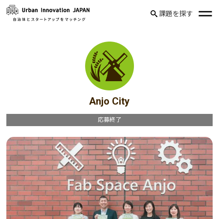
課題を探す
Anjo City
応募終了