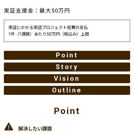
実証支援金：最大50万円
実証にかかる実証プロジェクト経費の支払
1件（1課題）あたり50万円（税込み）上限
Point
Story
Vision
Outline
Point
解決したい課題