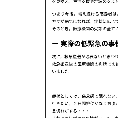
を見据え，生活支援や地域の支え
つまり今後，増え続ける高齢者は
方々が病気になれば，症状に応じ
そのとき，医療機関の受診の全て
実際の低緊急の事
次に，救急搬送が必要ないと思わ
救急搬送後の医療機関の判断での
いました。
症状としては，倦怠感で眠れない
行きたい，２日間排便がなくお腹
息切れがする・・・