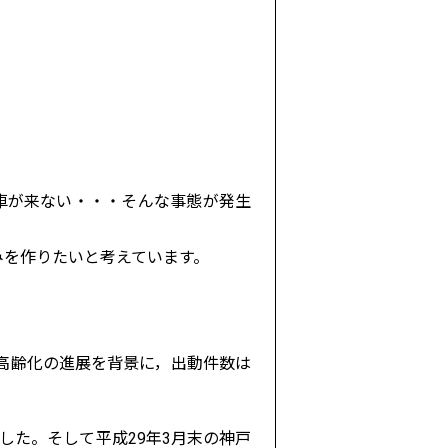
）
車が来ない・・・そんな事態が発生
みを作りたいと考えています。
。高齢化の進展を背景に，出動件数は
でした。そして平成29年3月末の神戸