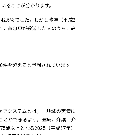
していることが分かります。
42.5％でした。しかし昨年（平成2
まり，救急車が搬送した人のうち，高
00件を超えると予想されています。
ケアシステムとは，「地域の実情に
ことができるよう，医療，介護，介
歳以上となる2025（平成37年）