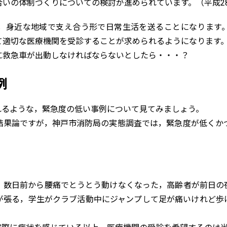
合いの体制づくりについての検討が進められています。（平成2
，身近な地域で支え合う形で日常生活を送ることになります
て適切な医療機関を受診することが求められるようになります
に救急車が出動しなければならないとしたら・・・？
例
れるような，緊急度の低い事例について見てみましょう。
結果論ですが，神戸市消防局の実態調査では，緊急度が低くか
，数日前から腰痛でとうとう動けなくなった，高齢者が前日の
が張る，学生がクラブ活動中にジャンプして足が痛いけれど歩