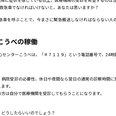
実際に症状を感じている以上，医療機関の受診を希望するのは
”救急車でなければいけないと，あなたは思いますか？
急車を呼ぶことで，今まさに緊急搬送しなければならない人
こうべの稼働
安心センターこうべは，「＃７１１９」という電話番号で，24時
，病院受診の必要性，休日や夜間なら翌日の通常の診察時間に
えます。
の方は自分で医療機関を受診してもらうことになります。
，どうしたらいいのでしょう？