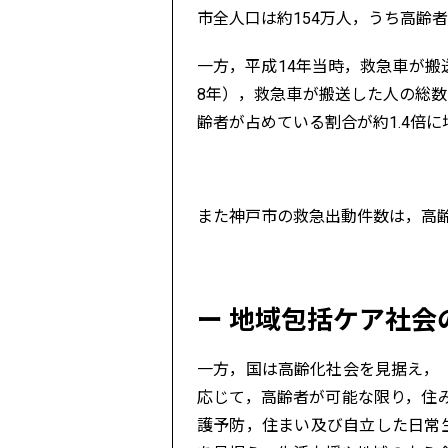
市全人口は約154万人，うち高齢者
一方，平成14年当時，救急車が搬送
8年），救急車が搬送した人の総数
齢者が占めている割合が約1.4倍
また神戸市の救急出動件数は，高齢
地域包括ケア社会
一方，国は高齢化社会を見据え，
応じて，高齢者が可能な限り，住
護予防，住まい及び自立した日常生