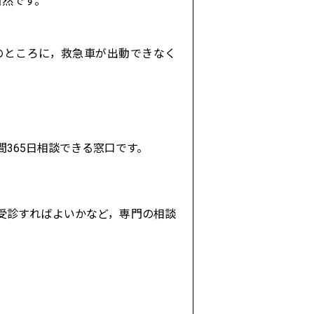
当然です。
のところに，救急車が出動できなく
間365日相談できる窓口です。
受診すればよいかなど，専門の相談