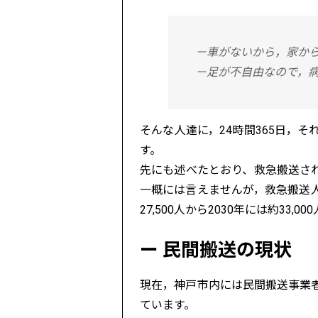
－車がないから，家か
－足が不自由なので，
そんな人達に，24時間365日，
す。
先にも述べたとおり、救急搬送さ
一概には言えませんが，救急搬送
27,500人から2030年には約33
民間搬送の現状
現在，神戸市内には民間搬送事業
ています。