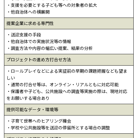
・支援を必要とする子ども等への対象者の拡大
・他自治体への横展開
提案企業に求める専門性
・送迎支援の手段
・他自治体での実施状況等の情報
・調査方法や内容の幅広い提案、結果の分析
プロジェクトの進め方打合せ方法
・ロールプレイなどによる実証前の早期の課題把握なども望ま
しい
・通常の打合せ等は、オンライン・リアルともに対応可能
・保護者や子ども、公共施設への調査等実施の際は、現地対応
をお願いする場合あり
提供可能なデータ・環境等
・子育て世帯へのヒアリング機会
・学校や公共施設等を送迎の停留所とする場合の調整