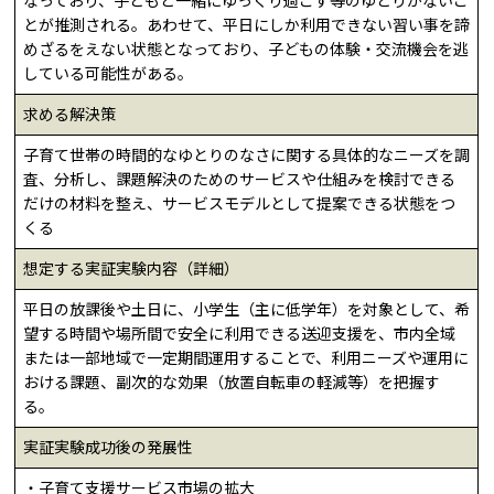
なっており、子どもと一緒にゆっくり過ごす等のゆとりがないこ
とが推測される。あわせて、平日にしか利用できない習い事を諦
めざるをえない状態となっており、子どもの体験・交流機会を逃
している可能性がある。
求める解決策
子育て世帯の時間的なゆとりのなさに関する具体的なニーズを調
査、分析し、課題解決のためのサービスや仕組みを検討できる
だけの材料を整え、サービスモデルとして提案できる状態をつ
くる
想定する実証実験内容（詳細）
平日の放課後や土日に、小学生（主に低学年）を対象として、希
望する時間や場所間で安全に利用できる送迎支援を、市内全域
または一部地域で一定期間運用することで、利用ニーズや運用に
おける課題、副次的な効果（放置自転車の軽減等）を把握す
る。
実証実験成功後の発展性
・子育て支援サービス市場の拡大