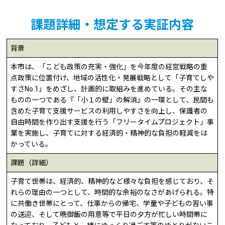
課題詳細・想定する実証内容
背景
本市は、「こども政策の充実・強化」を今年度の経営戦略の重
点政策に位置付け、地域の活性化・発展戦略として「子育てしや
すさNo.1」をめざし、計画的に取組みを進めている。その主な
ものの一つである『「小１の壁」の解消』の一環として、民間も
含めた子育て支援サービスの利用しやすさを向上し、保護者の
自由時間を作り出す支援を行う「フリータイムプロジェクト」事
業を実施し、子育てに対する経済的・精神的な負担の軽減をは
かっている。
課題（詳細）
子育て世帯は、経済的、精神的など様々な負担を感じており、そ
れらの理由の一つとして、時間的な余裕のなさがあげられる。特
に共働き世帯にとって、仕事からの帰宅、学童や子どもの習い事
の送迎、そして晩御飯の用意等で平日の夕方が忙しい時間帯に