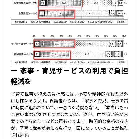
家事・育児サービスの利用で負担
軽減を
子育て世帯が抱える負担感には、不安や精神的なもの以外
にも様々あります。保護者からは、「家事と育児、仕事で常
に時間に追われていて、一息つく時間もない」「本当はもっ
と習い事などをさせてあげたいが、送迎、付き添い等が大
変であきらめた」などの声もあります。時間的な余裕のなさ
が、子育て世帯が抱える負担の一因になっていることが推測
されます。