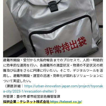
避難所開設・受付から大阪府報告までのプロセスで、人的・時間的
に効率的な運用を行い、各避難所の満空状況・物資の不足状況の把
握及び伝達をさらに円滑に行いたい。そこで、デジタルツールを活
用し、避難所開設・運営の迅速・効率化が図れるソリューションに
ついて実証したい。
（課題詳細：
https://urban-innovation-japan.com/project/toyonak
a-city/2023-1/evacuation-shelter/
）
所管課：豊中市 都市経営部危機管理課
採択企業：テレネット株式会社
https://telenet.co.jp/