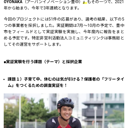
OYONAKA
（アーバンイノベーション豊中）
」
もその一つで、2021
年から始まり、今年で3年連続となります。
今回のプロジェクトには51件の応募があり、選考の結果、以下の5
つの事業者を採択しました。実証期間は7月〜10月の予定で、豊中
市をフィー ルドとして実証実験を実施し、今年度内に報告をまと
める予定です。特定非営利活動法人コミュニティリンクは事務局と
してその運営をサポートします。
■実証実験を行う課題（テーマ）と採択企業
課題１）子育て中、休むのは気が引ける？保護者の「フリータイ
ム」をつくるための調査実証を！