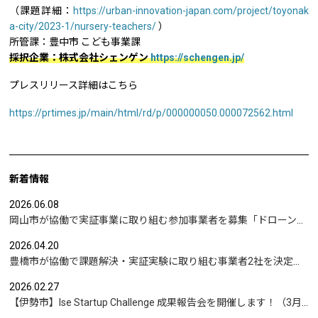
（課題詳細：
https://urban-innovation-japan.com/project/toyonak
a-city/2023-1/nursery-teachers/
）
所管課：豊中市 こども事業課
採択企業：株式会社シェンゲン
https://schengen.jp/
プレスリリース詳細はこちら
https://prtimes.jp/main/html/rd/p/000000050.000072562.html
新着情報
2026.06.08
岡山市が協働で実証事業に取り組む参加事業者を募集「ドローンを活用した沿岸部への避難情報伝達の検証」など
2026.04.20
豊橋市が協働で課題解決・実証実験に取り組む事業者2社を決定｜実証テーマは「地域包括支援センターの業務マニュアル整備」と「給食注文管理のシステム化」
2026.02.27
【伊勢市】Ise Startup Challenge 成果報告会を開催します！（3月19日開催）