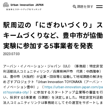
課題を探す
駅周辺の「にぎわいづくり」ス
キームづくりなど、豊中市が協働
実験に参加する5事業者を発表
2023.07.03
アーバン・イノベーション・ジャパン（UIJ）（事務局：特定非営
利活動法人コミュニティリンク／兵庫県神戸市 代表：中西雅幸）
は、豊中市（大阪府）が企業・団体等と協働して地域課題の解決を
めざすプロジェクト「Urban Innovation TOYONAKA（アーバン・
イノベーション豊中）」（
https://urban-innovation-japan.com/pa
st/toyonaka-city/
）に参加するスタートアップ企業等の審査を行
い、採択する5事業者（5課題）を決定しました。特定非営利活動
法人コミュニティリンクは事務局としてその運営をサポートしま