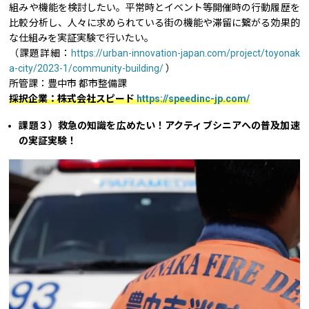
組みや機能を検討したい。平常時とイベント等開催時の行動履歴を
比較分析し、人々に求められている街の機能や滞留に繋がる効果的
な仕組みを実証実験で行いたい。
（課題詳細：
https://urban-innovation-japan.com/project/toyonak
a-city/2023-1/community-building/
）
所管課：豊中市 都市整備課
採択企業：株式会社スピード
https://speedinc-jp.com/
課題３）救急の知識を広めたい！アクティブシニアへの普及加速
の実証実験！