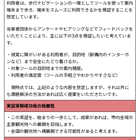
利用者は、歩行ナビゲーションの一環としてツールを使って案内
端末まで歩き、端末をスムーズに利用できるかを検証することを
想定しています。
当事者団体からアンケートやヒアリングなどでフィードバックを
いただくことにより、主に以下の3点を検証したいと考えていま
す。
・視覚に障がいがある利用者が、目的地（駅構内のインターホ
ンなど）まで安全にたどり着けるか。
・対象ツールの目的地までの案内精度。
・利用者の満足度（ツールの手軽さやわかりやすさなど）
現時点では、上記のような内容を想定しますが、それ以外に
も課題解決の方法があれば広く提案をいただきたいです。
実証実験成功後の発展性
・この実証を、始まりの一歩として、成果があれば、市内全域の
主要観光地への展開を目指します。
・全国の観光地へ横展開できる可能性があると考えます。