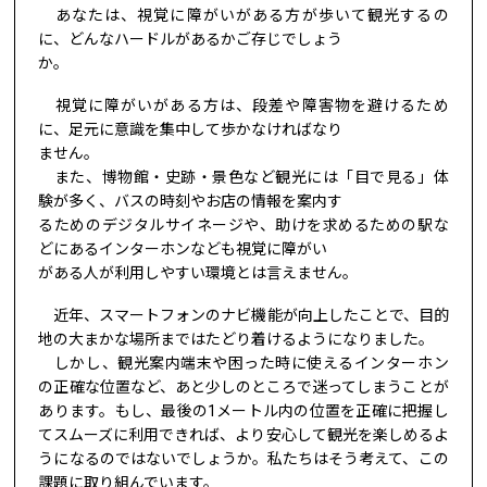
あなたは、視覚に障がいがある方が歩いて観光するの
に、どんなハードルがあるかご存じでしょう
か。
視覚に障がいがある方は、段差や障害物を避けるため
に、足元に意識を集中して歩かなければなり
ません。
また、博物館・史跡・景色など観光には「目で見る」体
験が多く、バスの時刻やお店の情報を案内す
るためのデジタルサイネージや、助けを求めるための駅な
どにあるインターホンなども視覚に障がい
がある人が利用しやすい環境とは言えません。
近年、スマートフォンのナビ機能が向上したことで、目的
地の大まかな場所まではたどり着けるようになりました。
しかし、観光案内端末や困った時に使えるインターホン
の正確な位置など、あと少しのところで迷ってしまうことが
あります。もし、最後の1メートル内の位置を正確に把握し
てスムーズに利用できれば、より安心して観光を楽しめるよ
うになるのではないでしょうか。私たちはそう考えて、この
課題に取り組んでいます。