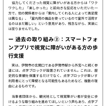
協力してくださった視覚に障がいがある方からは「ワク
ワクした」「楽しかった」と前向きな反応をいただいた一
方で、他の関係者からは「案内してくれる人によって満足度
は異なる」、「室内用の備品を使っているので室外で活用す
るのはまだ難しい」という意見があり、残念ながら、実装に
は至りませんでした。
過去の取り組み②：スマートフォ
ンアプリで視覚に障がいがある方の歩
行支援
実は、伊勢市の玄関口である伊勢市駅から外宮へと続く参
道には、点字ブロックが設置されていません。これは、歴
史的な景観を保護するだけでなく、点字ブロックが車いす
利用者にとって障壁となる可能性もあるためなど、複数の理
由によるものです。
当事者団体から、観光地として視覚障がい者が安全に歩
けるような取り組みを進めてほしいという声もあり、点字ブ