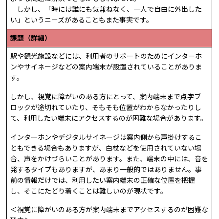
しかし、「時には誰にも気兼ねなく、一人で自由に外出した
い」というニーズがあることもまた事実です。
課題（詳細）
駅や観光施設などには、利用者のサポートのためにインターホ
ンやサイネージなどの案内端末が設置されていることがありま
す。
しかし、視覚に障がいのある方にとって、案内端末まで点字ブ
ロックが途切れていたり、そもそも位置がわからなかったりし
て、利用したい端末にアクセスするのが困難な場合があります。
インターホンやデジタルサイネージは案内側から声掛けするこ
ともできる場合もありますが、白杖などを使用されていない場
合、声をかけづらいことがあります。また、端末の中には、音を
発するタイプもありますが、あまり一般的ではありません。事
前の情報だけでは、利用したい案内端末の正確な位置を把握
し、そこにたどり着くことは難しいのが現状です。
＜視覚に障がいのある方が案内端末までアクセスするのが困難な