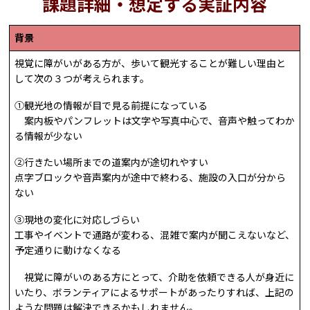
課題詳細・想定する実証内容
背景
視覚に障がいがある方が、歩いて観光することが難しい理由と
して次の３つが考えられます。
①観光地の情報が目で見る前提になっている
案内板やパンフレットは文字や写真中心で、音声や触ってわか
る情報が少ない
②行きたい場所までの道案内が途切れやすい
点字ブロックや音声案内が途中で終わる、施設の入口が分から
ない
③現地の変化に対応しづらい
工事やイベントで通路が変わる、混雑で案内が聞こえないなど、
予定通りに動けなくなる
視覚に障がいのある方にとって、介助を依頼できる人が身近に
いたり、ボランティアによるサポートがあったりすれば、上記の
ような問題は解決できるかもしれません。