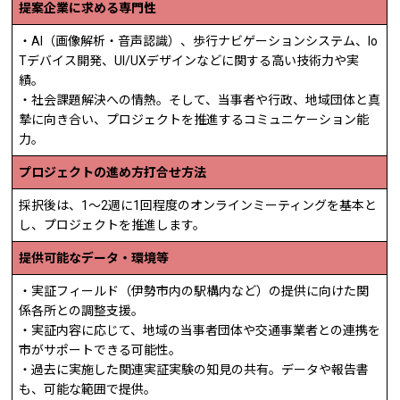
提案企業に求める専門性
・AI（画像解析・音声認識）、歩行ナビゲーションシステム、Io
Tデバイス開発、UI/UXデザインなどに関する高い技術力や実
績。
・社会課題解決への情熱。そして、当事者や行政、地域団体と真
摯に向き合い、プロジェクトを推進するコミュニケーション能
力。
プロジェクトの進め方打合せ方法
採択後は、1～2週に1回程度のオンラインミーティングを基本と
し、プロジェクトを推進します。
提供可能なデータ・環境等
・実証フィールド（伊勢市内の駅構内など）の提供に向けた関
係各所との調整支援。
・実証内容に応じて、地域の当事者団体や交通事業者との連携を
市がサポートできる可能性。
・過去に実施した関連実証実験の知見の共有。データや報告書
も、可能な範囲で提供。