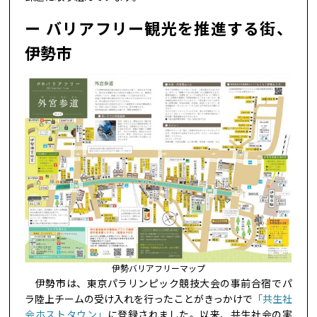
バリアフリー観光を推進する街、
伊勢市
伊勢バリアフリーマップ
伊勢市は、東京パラリンピック競技大会の事前合宿でパ
ラ陸上チームの受け入れを行ったことがきっかけで
「共生社
会ホストタウン」
に登録されました。以来、共生社会の実