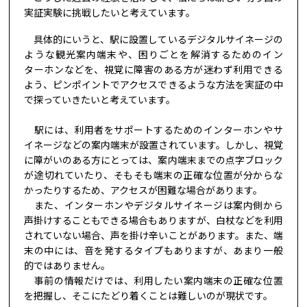
実証実験に挑戦したいと考えています。
具体的にいうと、駅に設置しているデジタルサイネージの
ような観光案内端末や、困りごとを解消するためのイン
ターホンなどを、視覚に障害のある方が迷わず利用できる
よう、ピンポイントでアクセスできるような方法を実証の中
で探っていきたいと考えています。
駅には、利用者をサポートするためのインターホンやサ
イネージなどの案内端末が設置されています。しかし、視覚
に障がいのある方にとっては、案内端末までの点字ブロック
が途切れていたり、そもそも端末の正確な位置が分からな
かったりするため、アクセスが困難な場合があります。
また、インターホンやデジタルサイネージは案内側から
声掛けすることもできる場合もありますが、白杖などを利用
されていない場合、声を掛け辛いことがあります。また、端
末の中には、音を発するタイプもありますが、あまり一般
的ではありません。
事前の情報だけでは、利用したい案内端末の正確な位置
を把握し、そこにたどり着くことは難しいのが現状です。