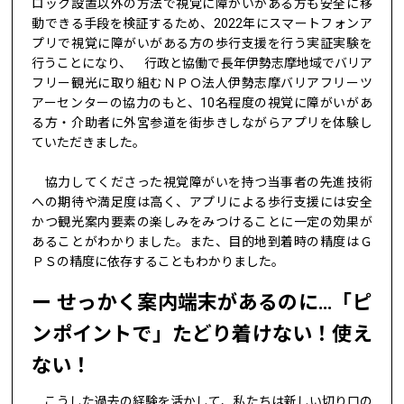
ロック設置以外の方法で視覚に障がいがある方も安全に移
動できる手段を検証するため、2022年にスマートフォンア
プリで視覚に障がいがある方の歩行支援を行う実証実験を
行うことになり、 行政と協働で長年伊勢志摩地域でバリア
フリー観光に取り組むＮＰＯ法人伊勢志摩バリアフリーツ
アーセンターの協力のもと、10名程度の視覚に障がいがあ
る方・介助者に外宮参道を街歩きしながらアプリを体験し
ていただきました。
協力してくださった視覚障がいを持つ当事者の先進技術
への期待や満足度は高く、アプリによる歩行支援には安全
かつ観光案内要素の楽しみをみつけることに一定の効果が
あることがわかりました。また、目的地到着時の精度はＧ
ＰＳの精度に依存することもわかりました。
せっかく案内端末があるのに…「ピ
ンポイントで」たどり着けない！使え
ない！
こうした過去の経験を活かして、私たちは新しい切り口の