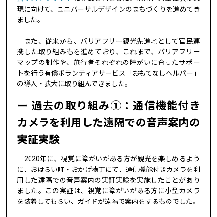
現に向けて、ユニバーサルデザインのまちづくりを進めてき
ました。
また、従来から、バリアフリー観光先進地として官民連
携した取り組みもを進めており、これまで、バリアフリー
マップの制作や、旅行者それぞれの障がいに合ったサポー
トを行う有償ボランティアサービス「おもてなしヘルパー」
の導入・拡大に取り組んできました。
過去の取り組み①：通信機能付き
カメラを利用した遠隔での音声案内の
実証実験
2020年に、視覚に障がいがある方が観光を楽しめるよう
に、おはらい町・おかげ横丁にて、通信機能付きカメラを利
用した遠隔での音声案内の実証実験を実施したことがあり
ました。この実証は、視覚に障がいがある方に小型カメラ
を装着してもらい、ガイドが遠隔で案内をするものでした。