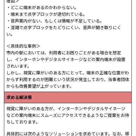
理由＞
・どこに端末があるのかわからない。
・端末まで点字ブロックが途切れている。
・音声案内がない、もしくは情報が不足している。
・混雑で点字ブロックをたどりにくい、音声が聞き取りにく
い。
＜具体的な事例＞
市内の駅においては、利用者にお困りごとがある場合を想定
し、インターホンやデジタルサイネージなどの案内端末が設置
されいます。
しかし、視覚に障がいのある方にとって、端末の正確な位置がわ
からず利用するのが困難という状況が発生しており、当事者団体
からも改善要望が上がっています。
求める解決策
視覚に障がいのある方が、インターホンやデジタルサイネージ
などの案内端末にスムーズにアクセスできるようなご提案をお待
ちしております。
具体的には次のようなソリューションを求めています。なお、移