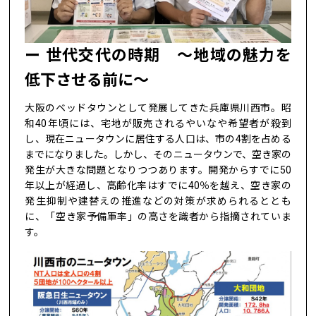
世代交代の時期 ～地域の魅力を
低下させる前に～
大阪のベッドタウンとして発展してきた兵庫県川西市。昭
和40年頃には、宅地が販売されるやいなや希望者が殺到
し、現在ニュータウンに居住する人口は、市の4割を占める
までになりました。しかし、そのニュータウンで、空き家の
発生が大きな問題となりつつあります。開発からすでに50
年以上が経過し、高齢化率はすでに40％を越え、空き家の
発生抑制や建替えの推進などの対策が求められるととも
に、「空き家予備軍率」の高さを識者から指摘されていま
す。