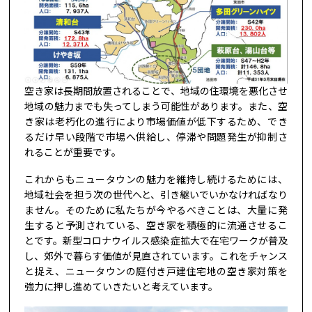
空き家は長期間放置されることで、地域の住環境を悪化させ
地域の魅力までも失ってしまう可能性があります。また、空
き家は老朽化の進行により市場価値が低下するため、でき
るだけ早い段階で市場へ供給し、停滞や問題発生が抑制さ
れることが重要です。
これからもニュータウンの魅力を維持し続けるためには、
地域社会を担う次の世代へと、引き継いでいかなければなり
ません。そのために私たちが今やるべきことは、大量に発
生すると予測されている、空き家を積極的に流通させるこ
とです。新型コロナウイルス感染症拡大で在宅ワークが普及
し、郊外で暮らす価値が見直されています。これをチャンス
と捉え、ニュータウンの庭付き戸建住宅地の空き家対策を
強力に押し進めていきたいと考えています。