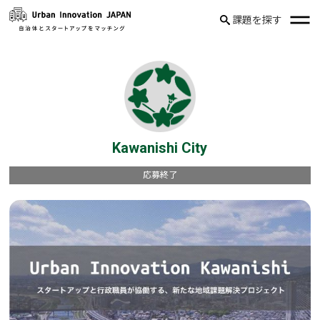
課題を探す
Kawanishi City
応募終了