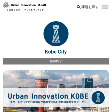
課題を探す
Kobe City
応募終了