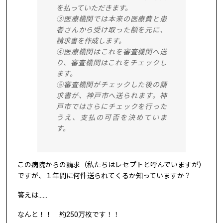
を払っていただきます。
③医療機関では本来の医療費と患
者さんから受け取った額を元に、
請求書を作成します。
④医療機関はこれを審査機関へ送
り、審査機関はこれをチェックし
ます。
⑤審査機関がチェックした後の請
求書が、神戸市へ送られます。神
戸市ではさらにチェックを行った
うえ、支払の可否を決めていま
す。
この病院からの請求（私たちはレセプトと呼んでいますが）
ですが、１年間に何件送られてくるか知っていますか？
答えは……
なんと！！ 約250万枚です！！