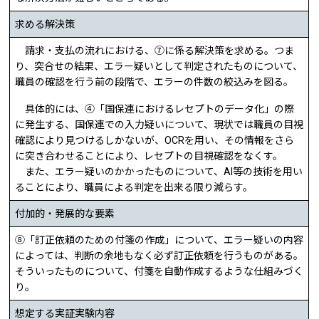
求める解決策
請求・支払の流れにおける、⑦に係る解決策を求める。つま
り、突合せの結果、エラー疑いとして判定されたものについて、
職員の確認を行う前の段階で、エラーの件数の絞込みを図る。
具体的には、④「国保連におけるレセプトのデータ化」の際
に発生する、国保連での入力疑いについて、現状では職員の目視
確認により見つけるしかないが、OCRを用い、その情報をさら
に突き合わせることにより、レセプトの目視確認をなくす。
また、エラー疑いのかかったものについて、AI等の技術を用い
ることにより、職員による判定を出来る限り減らす。
付加的・発展的な要素
⑧「訂正依頼のための付箋の作成」について、エラー疑いの内容
によっては、判断の余地もなく必ず訂正依頼を行うものがある。
そういったものについて、付箋を自動作成するような仕組みづく
り。
想定する実証実験内容