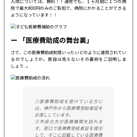
入院については、無料！！通院でも、１ヶ月間に１つの病
院で最大800円のみのご負担で、病院にかかることができる
ようになっています！！
「医療費助成の舞台裏」
さて、この医療費助成制度いったいどのように運用されてい
るのでしょうか。普段は見えないその裏側をご説明しま
しょう…。
①医療費助成を受けている方に
は、神戸市から医療費受給者証を
お渡ししています。
②市民の方が医療機関を訪れま
す。窓口で医療費受給者証を提示
して、そこに記載している医療費