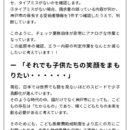
せ、タイプミスがないかを確認します。
②タイプミスがない場合、請求書の誤っている内容が何か、
神戸市の保有する受給者情報を1件ずつ確認したうえで、判
断しています。
このように、チェック業務自体が非常にアナログな作業と
なっています。
この紙原本の確認、エラー内容の判定作業をなんとか減ら
したいと考えています！！
「それでも子供たちの笑顔をまも
りたい・・・・・・」
現在、日本では世界でも類を見ないほどのスピードで少子
高齢化が進んでいます。
そのような時代の中、国だけでなく神戸市にとっても、こど
もの存在は「たからもの」であり、輝くこどもたちの未来を
創る必要があると考えています。
そのためにも、こども医療費助成制度をより広くの方にご