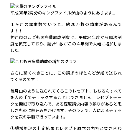
平成30年2月分のキングファイルが山のようにあります…
１ヶ月の請求数でいうと、約20万枚の請求があるんで
す！！
神戸市のこども医療費助成制度は、平成24年度から順次制
度を拡充しており、請求件数がこの４年間で大幅に増加しま
した。
さらに驚くべきことに、この請求のほとんどが紙で送られ
てくるのです！
毎月山のように送られてくるこのレセプト、もちろんすべて
を人の手でチェックすることはできません。レセプトデー
タを機械で取り込んで、ある程度請求内容の誤りがあると思
しきものに絞込みをかけます。そのうえで、人によるチェッ
クを次の手順で行っています。
①機械処理の判定結果とレセプト原本の内容と突き合わ