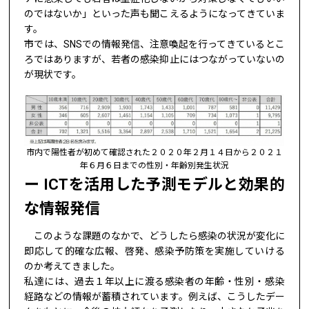
のではないか」といった声も聞こえるようになってきていま
す。
市では、SNSでの情報発信、注意喚起を行ってきているとこ
ろではありますが、若者の感染抑止にはつながっていないの
が現状です。
市内で陽性者が初めて確認された２０２０年２月１４日から２０２１
年６月６日までの性別・年齢別発生状況
ICTを活用した予測モデルと効果的
な情報発信
このような課題のなかで、どうしたら感染の状況が変化に
即応して的確な広報、啓発、感染予防策を実施していける
のか考えてきました。
私達には、過去１年以上に渡る感染者の年齢・性別・感染
経路などの情報が蓄積されています。例えば、こうしたデー