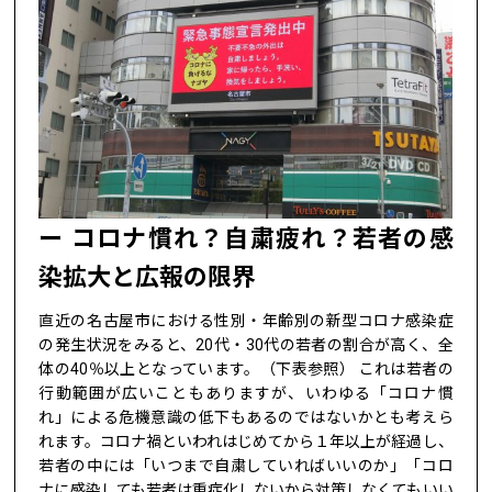
コロナ慣れ？自粛疲れ？若者の感
染拡大と広報の限界
直近の名古屋市における性別・年齢別の新型コロナ感染症
の発生状況をみると、20代・30代の若者の割合が高く、全
体の40％以上となっています。（下表参照） これは若者の
行動範囲が広いこともありますが、いわゆる「コロナ慣
れ」による危機意識の低下もあるのではないかとも考えら
れます。コロナ禍といわれはじめてから１年以上が経過し、
若者の中には「いつまで自粛していればいいのか」「コロ
ナに感染しても若者は重症化しないから対策しなくてもいい