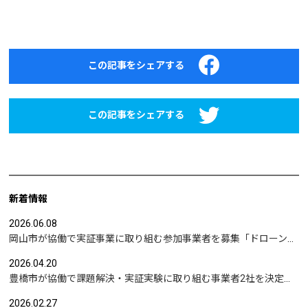
この記事をシェアする
この記事をシェアする
新着情報
2026.06.08
岡山市が協働で実証事業に取り組む参加事業者を募集「ドローンを活用した沿岸部への避難情報伝達の検証」など
2026.04.20
豊橋市が協働で課題解決・実証実験に取り組む事業者2社を決定｜実証テーマは「地域包括支援センターの業務マニュアル整備」と「給食注文管理のシステム化」
2026.02.27