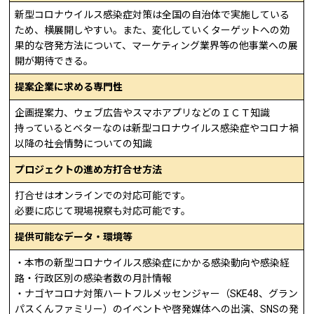
新型コロナウイルス感染症対策は全国の自治体で実施している
ため、横展開しやすい。また、変化していくターゲットへの効
果的な啓発方法について、マーケティング業界等の他事業への展
開が期待できる。
提案企業に求める専門性
企画提案力、ウェブ広告やスマホアプリなどのＩＣＴ知識
持っているとベターなのは新型コロナウイルス感染症やコロナ禍
以降の社会情勢についての知識
プロジェクトの進め方打合せ方法
打合せはオンラインでの対応可能です。
必要に応じて現場視察も対応可能です。
提供可能なデータ・環境等
・本市の新型コロナウイルス感染症にかかる感染動向や感染経
路・行政区別の感染者数の月計情報
・ナゴヤコロナ対策ハートフルメッセンジャー（SKE48、グラン
パスくんファミリー）のイベントや啓発媒体への出演、SNSの発