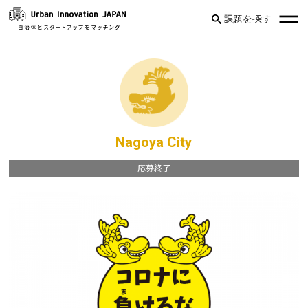
課題を探す
Nagoya City
応募終了