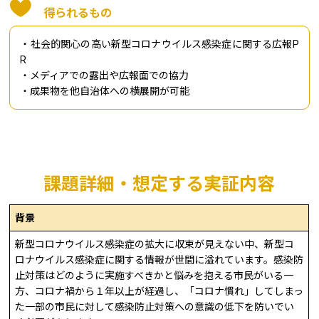
得られるもの
・社会的関心の高い新型コロナウイルス感染症に関する広報P
R
・メディアでの露出や広報面での協力
・成果物を他自治体への横展開が可能
課題詳細・想定する実証内容
背景
新型コロナウイルス感染症の拡大に収束が見えない中、新型コ
ロナウイルス感染症に関する情報が世間に溢れています。感染防
止対策はどのように実施すべきかと悩みを抱える市民がいる一
方、コロナ禍から１年以上が経過し、「コロナ慣れ」してしまっ
た一部の市民に対して感染防止対策への意識の低下を防いでい