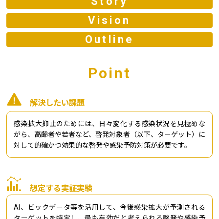
Story
Vision
Outline
Point
解決したい課題
感染拡大抑止のためには、日々変化する感染状況を見極めな
がら、高齢者や若者など、啓発対象者（以下、ターゲット）に
対して的確かつ効果的な啓発や感染予防対策が必要です。
想定する実証実験
AI、ビックデータ等を活用して、今後感染拡大が予測される
ターゲットを特定し、最も有効だと考えられる啓発や感染予