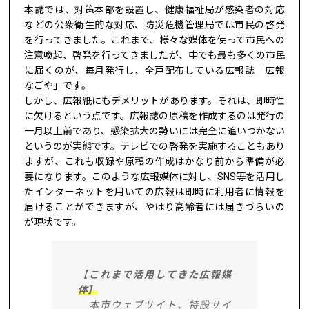
本誌では、対策本部を設置し、健康福祉局が感染者の対応
などの公衆衛生的な対応、防災危機管理局では市民の啓発
を行ってきました。これまで、様々な媒体を使って市民への
注意喚起、啓発を行ってきましたが、中でも最も多くの市民
に届くのが、毎月発行し、全戸配布している広報誌「広報
なごや」です。
しかし、広報紙にもデメリットがあります。それは、即時性
に欠けるという点です。広報誌の原稿を作成するのは発行の
一月以上前であり、感染拡大の勢いには完全に追いつかない
というのが実態です。テレビでの啓発を実施することもあり
ますが、これも収録や原稿の作成はかなり前から準備が必
要になります。このような広報媒体に対し、SNS等を活用し
たインターネットを用いての広報は即時に利用者に情報を
届けることができますが、やはり高齢者には届きづらいの
が現状です。
【これまで活用してきた広報媒
体】
本市ウェブサイト、特設サイ