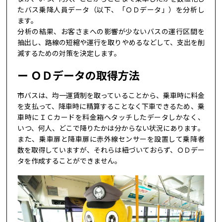
たバス乗降人員データ（以下、「ＯＤデータ」）を分析し
ます。
分析の結果、お客さまへの影響が少ないバスの運行区間を
抽出し、路線の短縮や運行を取りやめるなどして、支出を削
減するための対策を決定します。
ＯＤデータの取得方法
市バスは、均一運賃制を取っていることから、乗車時に料金
を支払って、降車時に精算することなく下車できるため、乗
車時にＩＣカードを料金箱へタッチしたデータしかなく、
いつ、何人、どこで降りたかは分からない状況にあります。
また、乗車扉と降車扉に赤外線センサーを設置して乗降者
数を取得していますが、それらは紐づいておらず、ＯＤデー
タを作成することができません。