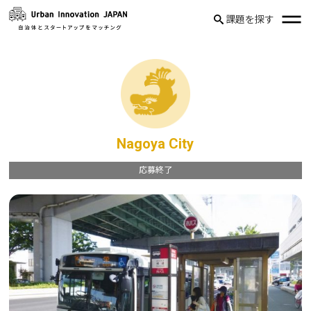
課題を探す
Nagoya City
応募終了