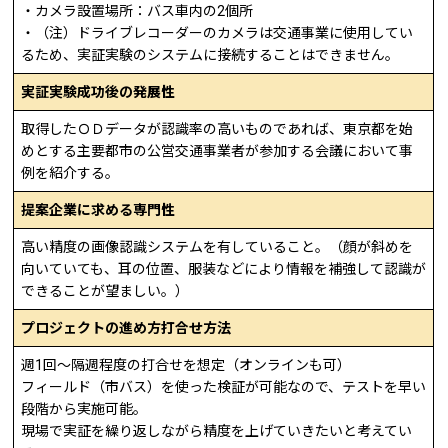
・カメラ設置場所：バス車内の2個所
・（注）ドライブレコーダーのカメラは交通事業に使用してい
るため、実証実験のシステムに接続することはできません。
実証実験成功後の発展性
取得したＯＤデータが認識率の高いものであれば、東京都を始
めとする主要都市の公営交通事業者が参加する会議において事
例を紹介する。
提案企業に求める専門性
高い精度の画像認識システムを有していること。（顔が斜めを
向いていても、耳の位置、服装などにより情報を補強して認識が
できることが望ましい。）
プロジェクトの進め方打合せ方法
週1回〜隔週程度の打合せを想定（オンラインも可）
フィールド（市バス）を使った検証が可能なので、テストを早い
段階から実施可能。
現場で実証を繰り返しながら精度を上げていきたいと考えてい