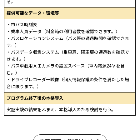
る。
提供可能なデータ・環境等
・市バス時刻表
・乗車人員データ（料金箱の利用者数を確認できます。）
・バスロケーションシステム（バス停の通過時間を確認できま
す。）
・バスデータ収集システム（乗車扉、降車扉の通過数を確認で
きます。）
・バス車載用ＡＩカメラの設置スペース（車内電源24Ｖを含
む。）
・ドライブレコーダー映像（個人情報保護の条件を満たした場
合に限ります。）
プログラム終了後の本格導入
実証実験の結果をふまえ、本格導入のため検討を行う。