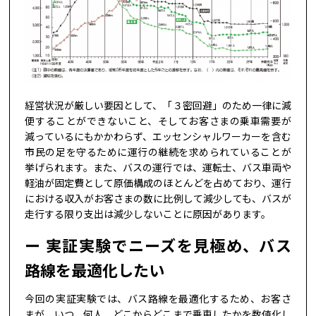
経営状況が厳しい要因として、「３密回避」のため一律に減
便することができないこと、そしてお客さまの乗車需要が
減っているにもかかわらず、エッセンシャルワーカーを含む
市民の足を守るために運行の継続を求められていることが
挙げられます。また、バスの運行では、運転士、バス車両や
軽油が固定費として原価構成のほとんどを占めており、運行
における収入がお客さまの数に比例して減少しても、バスが
走行する限り支出は減少しないことに原因があります。
実証実験でニーズを見極め、バス
路線を最適化したい
今回の実証実験では、バス路線を最適化するため、お客さ
まが、いつ、何人、どこからどこまで乗車したかを数値化し