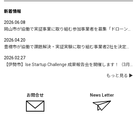
新着情報
2026.06.08
岡山市が協働で実証事業に取り組む参加事業者を募集「ドローンを活用した沿岸部への避難情報伝達の検証」など
2026.04.20
豊橋市が協働で課題解決・実証実験に取り組む事業者2社を決定｜実証テーマは「地域包括支援センターの業務マニュアル整備」と「給食注文管理のシステム化」
2026.02.27
【伊勢市】Ise Startup Challenge 成果報告会を開催します！（3月19日開催）
もっと見る
お問合せ
News Letter
運営：Urban Innovation JAPAN