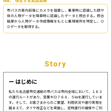
想定する実証実験
市バスの車内前後にカメラを設置し、乗車時に認識した顔や
体の人物データを降車時に認識したデータと照合する。照合
結果から人物データ作成情報をもとに乗降場所を特定し、Ｏ
Ｄデータを取得する。
Story
はじめに
私たち名古屋市交通局の市バスは市内全域において、１６３
の運行ルートがあり、営業キロ７６８．５㎞を運行していま
す。そして、お客さまからのご要望、利用状況や運行実態を
踏まえて、ダイヤ改正などを実施し、定時運行の確保やご利