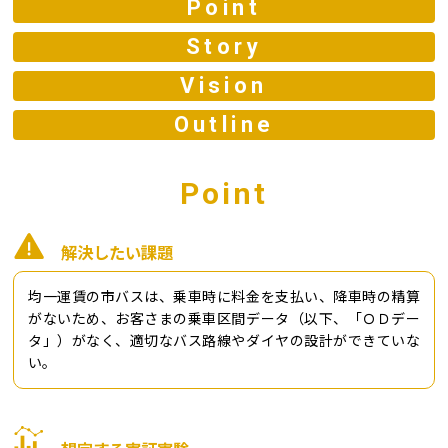
Point
Story
Vision
Outline
Point
解決したい課題
均一運賃の市バスは、乗車時に料金を支払い、降車時の精算
がないため、お客さまの乗車区間データ（以下、「ＯＤデー
タ」）がなく、適切なバス路線やダイヤの設計ができていな
い。