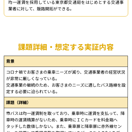
均一運賃を採用している東京都交通局をはじめとする交通事
業者に対して、販路開拓ができる。
課題詳細・想定する実証内容
背景
コロナ禍でお客さまの乗車ニーズが減り、交通事業者の経営状況
が非常に厳しくなっている。
交通事業の継続のため、お客さまのニーズに適したバス路線を設
定する必要に迫られている。
課題（詳細）
市バスは均一運賃制を取っており、乗車時に運賃を支払って、降
車時の運賃精算がないため、乗車時にＩＣカードを料金箱へ
タッチした数値しかない。また、乗車扉と降車扉に赤外線セン