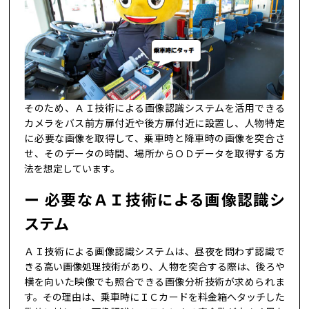
そのため、ＡＩ技術による画像認識システムを活用できる
カメラをバス前方扉付近や後方扉付近に設置し、人物特定
に必要な画像を取得して、乗車時と降車時の画像を突合さ
せ、そのデータの時間、場所からＯＤデータを取得する方
法を想定しています。
必要なＡＩ技術による画像認識シ
ステム
ＡＩ技術による画像認識システムは、昼夜を問わず認識で
きる高い画像処理技術があり、人物を突合する際は、後ろや
横を向いた映像でも照合できる画像分析技術が求められま
す。その理由は、乗車時にＩＣカードを料金箱へタッチした