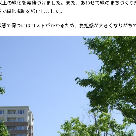
以上の緑化を義務づけました。また、あわせて緑のまちづくり
域で緑化規制を強化しました。
状態で保つにはコストがかかるため、負担感が大きくなりがち