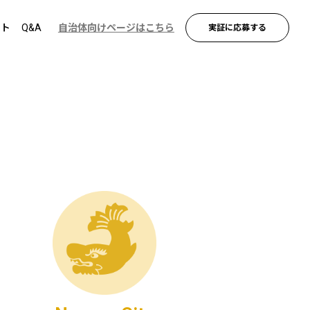
ント
Q&A
自治体向けページはこちら
実証に応募する