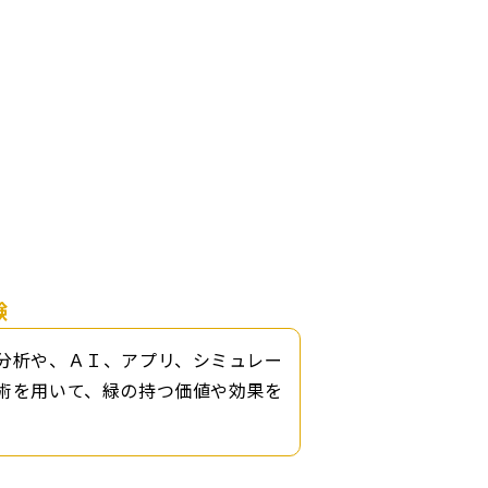
験
分析や、ＡＩ、アプリ、シミュレー
術を用いて、緑の持つ価値や効果を