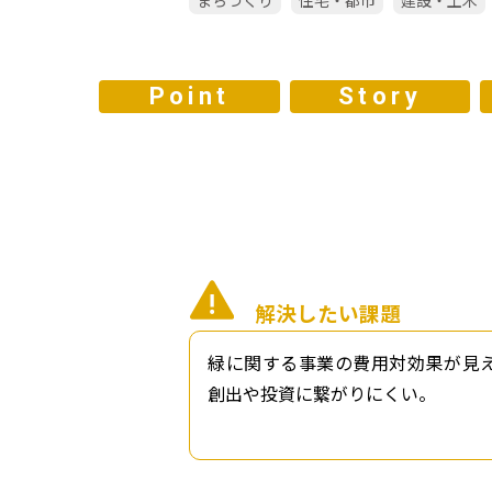
まちづくり
住宅・都市
建設・土木
Point
Story
解決したい課題
緑に関する事業の費用対効果が見
創出や投資に繋がりにくい。