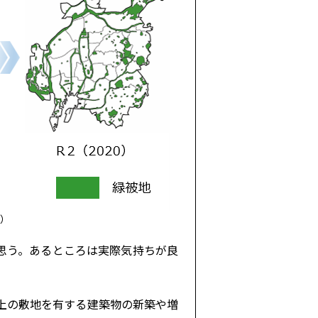
り）
思う。あるところは実際気持ちが良
上の敷地を有する建築物の新築や増