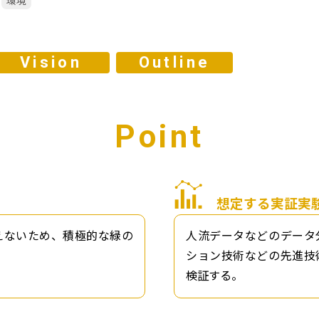
環境
Vision
Outline
Point
想定する実証実
えないため、積極的な緑の
人流データなどのデータ
ション技術などの先進技
検証する。