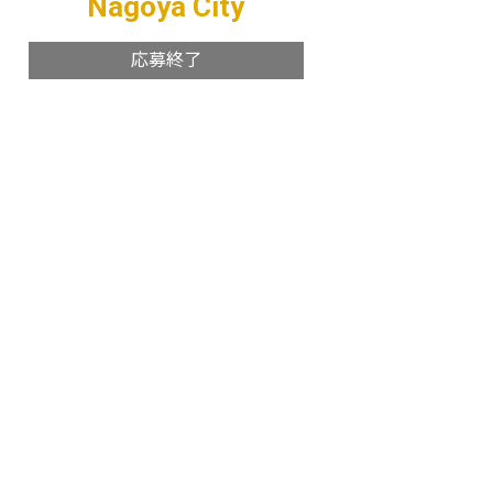
Nagoya City
応募終了