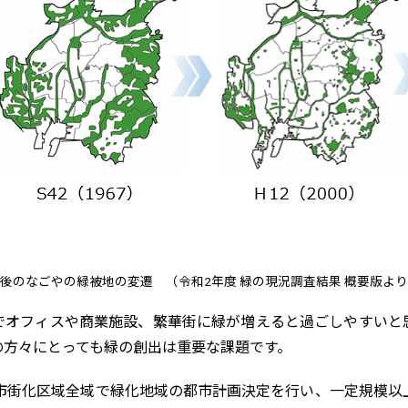
後のなごやの緑被地の変遷 （令和2年度 緑の現況調査結果 概要版よ
でオフィスや商業施設、繁華街に緑が増えると過ごしやすいと
の方々にとっても緑の創出は重要な課題です。
て市街化区域全域で緑化地域の都市計画決定を行い、一定規模以