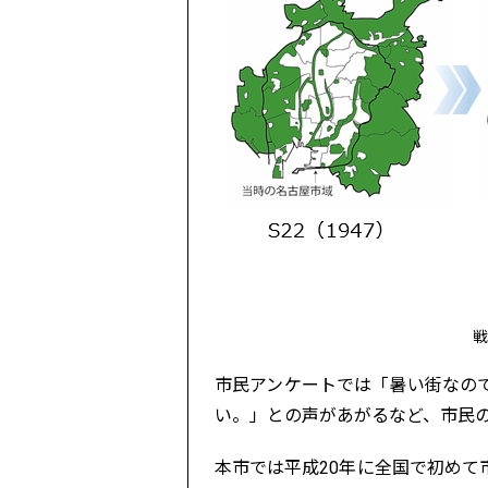
戦
市民アンケートでは「暑い街なの
い。」との声があがるなど、市民
本市では平成20年に全国で初め