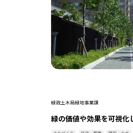
緑政土木局緑地事業課
緑の価値や効果を可視化