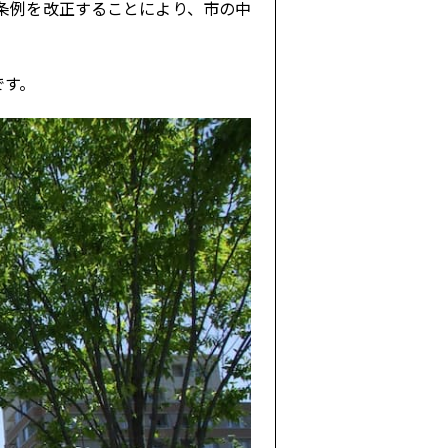
条例を改正することにより、市の中
です。