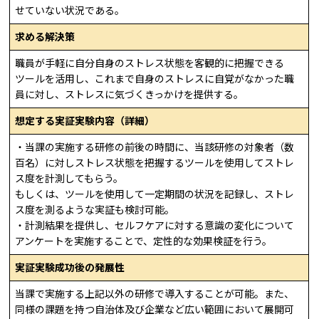
せていない状況である。
求める解決策
職員が手軽に自分自身のストレス状態を客観的に把握できる
ツールを活用し、これまで自身のストレスに自覚がなかった職
員に対し、ストレスに気づくきっかけを提供する。
想定する実証実験内容（詳細）
・当課の実施する研修の前後の時間に、当該研修の対象者（数
百名）に対しストレス状態を把握するツールを使用してストレ
ス度を計測してもらう。
もしくは、ツールを使用して一定期間の状況を記録し、ストレ
ス度を測るような実証も検討可能。
・計測結果を提供し、セルフケアに対する意識の変化について
アンケートを実施することで、定性的な効果検証を行う。
実証実験成功後の発展性
当課で実施する上記以外の研修で導入することが可能。また、
同様の課題を持つ自治体及び企業など広い範囲において展開可