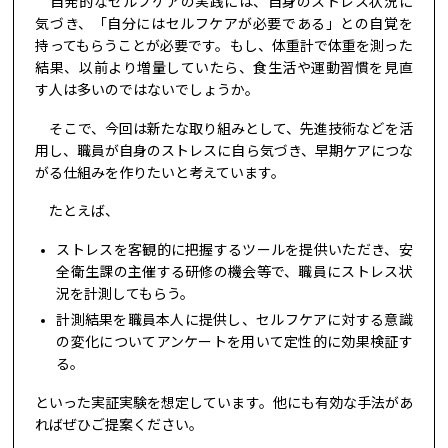
自発的なセルフケアの実践には、自身のストレス状況に
気づき、「自分にはセルフケアが必要である」との自覚を
持ってもらうことが必要です。もし、体重計で体重を測った
結果、以前より増量していたら、食生活や運動習慣を見直
す人は多いのではないでしょうか。
そこで、今回は新たな取り組みとして、先進技術などを活
用し、職員が自身のストレスに自ら気づき、早期ケアにつな
がる仕組みを作りたいと考えています。
たとえば、
ストレスを客観的に把握するツールを提供いただき、安
全衛生課の主催する研修の機会等で、職員にストレス状
況を計測してもらう。
計測結果を職員本人に提供し、セルフケアに対する意識
の変化についてアンケートを用いて定性的に効果検証す
る。
といった実証実験を想定しています。他にも有効な手法があ
ればぜひご提案ください。