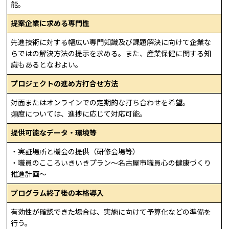
能。
提案企業に求める専門性
先進技術に対する幅広い専門知識及び課題解決に向けて企業な
らではの解決方法の提示を求める。また、産業保健に関する知
識もあるとなおよい。
プロジェクトの進め方打合せ方法
対面またはオンラインでの定期的な打ち合わせを希望。
頻度については、進捗に応じて対応可能。
提供可能なデータ・環境等
・実証場所と機会の提供（研修会場等）
・職員のこころいきいきプラン～名古屋市職員心の健康づくり
推進計画～
プログラム終了後の本格導入
有効性が確認できた場合は、実施に向けて予算化などの準備を
行う。