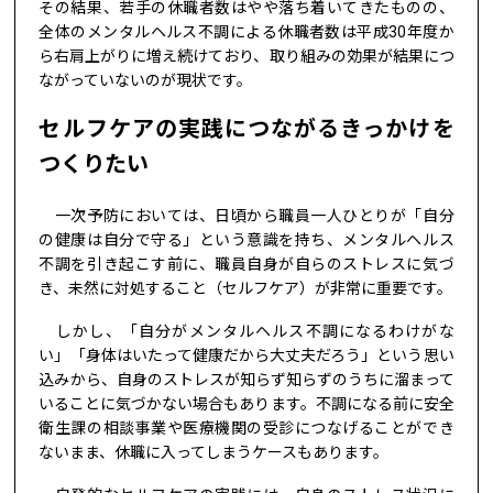
その結果、若手の休職者数はやや落ち着いてきたものの、
全体のメンタルヘルス不調による休職者数は平成30年度か
ら右肩上がりに増え続けており、取り組みの効果が結果につ
ながっていないのが現状です。
セルフケアの実践につながるきっかけを
つくりたい
一次予防においては、日頃から職員一人ひとりが「自分
の健康は自分で守る」という意識を持ち、メンタルヘルス
不調を引き起こす前に、職員自身が自らのストレスに気づ
き、未然に対処すること（セルフケア）が非常に重要です。
しかし、「自分がメンタルヘルス不調になるわけがな
い」「身体はいたって健康だから大丈夫だろう」という思い
込みから、自身のストレスが知らず知らずのうちに溜まって
いることに気づかない場合もあります。不調になる前に安全
衛生課の相談事業や医療機関の受診につなげることができ
ないまま、休職に入ってしまうケースもあります。