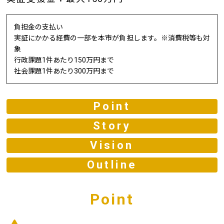
負担金の支払い
実証にかかる経費の一部を本市が負担します。※消費税等も対
象
行政課題1件あたり150万円まで
社会課題1件あたり300万円まで
Point
Story
Vision
Outline
Point