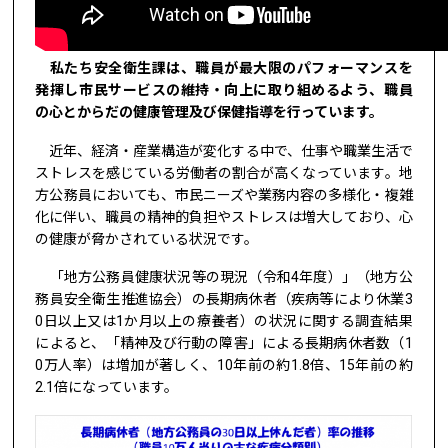
私たち安全衛生課は、職員が最大限のパフォーマンスを
発揮し市民サービスの維持・向上に取り組めるよう、職員
の心とからだの健康管理及び保健指導を行っています。
近年、経済・産業構造が変化する中で、仕事や職業生活で
ストレスを感じている労働者の割合が高くなっています。地
方公務員においても、市民ニーズや業務内容の多様化・複雑
化に伴い、職員の精神的負担やストレスは増大しており、心
の健康が脅かされている状況です。
「地方公務員健康状況等の現況（令和4年度）」（地方公
務員安全衛生推進協会）の長期病休者（疾病等により休業3
0日以上又は1か月以上の療養者）の状況に関する調査結果
によると、「精神及び行動の障害」による長期病休者数（1
0万人率）は増加が著しく、10年前の約1.8倍、15年前の約
2.1倍になっています。