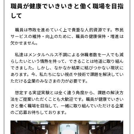
職員が健康でいきいきと働く職場を目指
して
職員は市政を進めていく上で貴重な人的資源です。市民
サービスの維持・向上のために、職員の健康保持・増進は
欠かせません。
私達はメンタルヘルス不調による休職者数を一人でも減
らしたいという情熱を持って、できることは地道に取り組ん
できました。しかし、なかなか結果に結びつかない現状に
あります。今、私たちにない視点や技術で課題を解決してい
ただける企業のみなさまの力が必要です。
想定する実証実験とは全く違う角度から、課題の解決方
法をご提案いただくことも大歓迎です。職員が健康でいきい
きと働く職場を目指して、一緒に取り組んでいただける企業
のご応募お待ちしております。