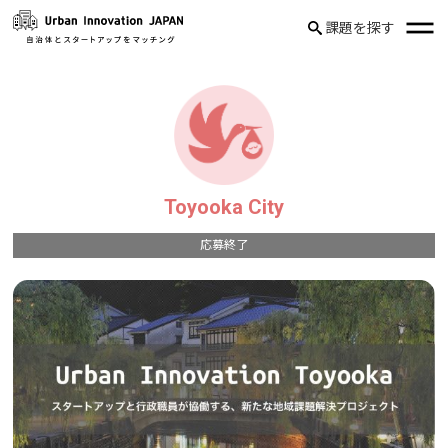
課題を探す
Toyooka City
応募終了