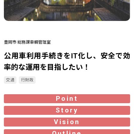
豊岡市 総務課車輌管理室
公用車利用手続きをIT化し、安全で効
率的な運用を目指したい！
交通
行財政
Point
Story
Vision
Outline