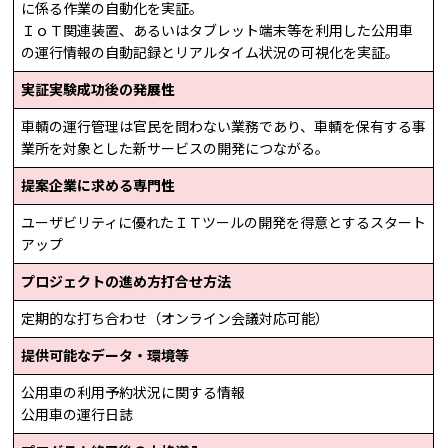
に係る作業の自動化を実証。
ＩｏＴ関連装置、あるいはタブレット端末等を利用した公用車
の運行情報の自動記録とリアルタイム状況の可視化を実証。
実証実験成功後の発展性
車輌の運行管理は官民を問わない業務であり、車輌を保有する事
業所を対象とした新サービスの開発につながる。
提案企業に求める専門性
ユーザビリティに優れたＩＴツールの開発を得意とするスタート
アップ
プロジェクトの進め方打合せ方法
定期的な打ち合わせ（オンライン会議対応可能）
提供可能なデータ・環境等
公用車の利用予約状況に関する情報
公用車の運行日誌