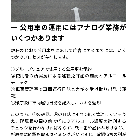
公用車の運用にはアナログ業務が
いくつかあります
規程のとおり公用車を運転して庁舎に戻るまでには、いく
つかのプロセスが存在します。
①グループウェアで使用する公用車を予約
②使用者の所属長による運転免許証の確認とアルコール
チェック
③車両管理室で車両運行日誌とカギを受け取り出発（運
転）
④帰庁後に車両運行日誌を記入し、カギを返却
このうち、②の確認、④の日誌はすべて紙で管理しているう
え、所属長の目の前で呼気のアルコール濃度を計測する
チェックを行わなければならず、朝一番や昼休みあけなど、
所属長に確認を取るタイミングがかぶると、確認待ちの列が