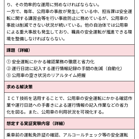
り、その効率的な運用に努めなければならない。
一方で、毎年、公用車の事故が発生している中、担当課は安全運
転に関する講習会等を行い事故防止に務めているが、公用車の
事故は削減できない状況が続いている。他の自治体では公用車
による重大事故も発生しており、職員の安全運転が推進できる環
境を整備しなければならない。
課題（詳細）
① 安全運転にかかる確認業務の徹底と省力化
② 運行日誌に記入する運行情報記録の手間の削減（自動化）
③ 公用車の空き状況のリアルタイム把握
求める解決策
ＩＣＴ技術を活用することで、公用車の安全運転にかかる確認作
業や運行日誌への手書きによる運行情報の記入作業などの省力
化を図る。また、公用車の利用状況を可視化する。
想定する実証実験内容（詳細）
乗車前の運転免許証の確認、アルコールチェック等の安全運転