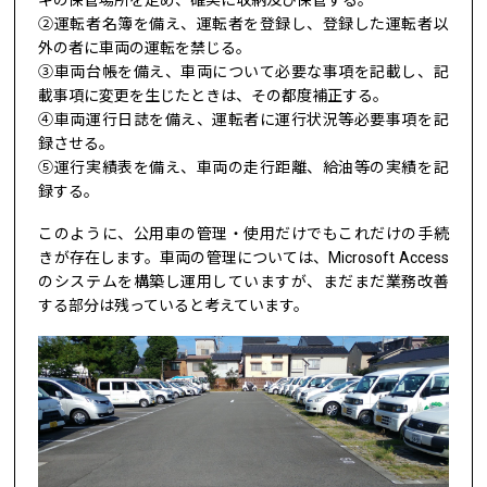
ギの保管場所を定め、確実に収納及び保管する。
②運転者名簿を備え、運転者を登録し、登録した運転者以
外の者に車両の運転を禁じる。
③車両台帳を備え、車両について必要な事項を記載し、記
載事項に変更を生じたときは、その都度補正する。
④車両運行日誌を備え、運転者に運行状況等必要事項を記
録させる。
⑤運行実績表を備え、車両の走行距離、給油等の実績を記
録する。
このように、公用車の管理・使用だけでもこれだけの手続
きが存在します。車両の管理については、Microsoft Access
のシステムを構築し運用していますが、まだまだ業務改善
する部分は残っていると考えています。