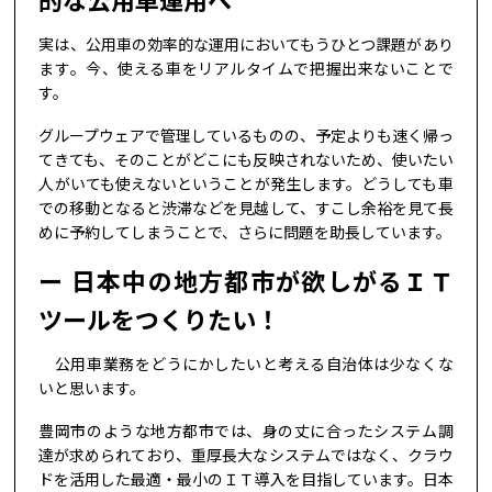
的な公用車運用へ
実は、公用車の効率的な運用においてもうひとつ課題があり
ます。今、使える車をリアルタイムで把握出来ないことで
す。
グループウェアで管理しているものの、予定よりも速く帰っ
てきても、そのことがどこにも反映されないため、使いたい
人がいても使えないということが発生します。どうしても車
での移動となると渋滞などを見越して、すこし余裕を見て長
めに予約してしまうことで、さらに問題を助長しています。
日本中の地方都市が欲しがるＩＴ
ツールをつくりたい！
公用車業務をどうにかしたいと考える自治体は少なくな
いと思います。
豊岡市のような地方都市では、身の丈に合ったシステム調
達が求められており、重厚長大なシステムではなく、クラウ
ドを活用した最適・最小のＩＴ導入を目指しています。日本