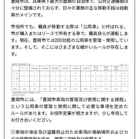
豊岡市は、兵庫県下最大の面積の自治体で、公共交通機関は
十分に整備されておらず、日々の業務の主な移動手段は自動
車がメインです。
市役所でも、職員が移動する際は「公用車」と呼ばれる、
市が購入またはリースで所有する車で、職員自らが運転しま
す。現在、豊岡市では200台超の公用車を管理・使用してい
ます。そして、そこにはさまざまな細かいルールが存在しま
す。
豊岡市には、「豊岡市車両の管理及び使用に関する規程」
という公用車の管理と使用に関して必要な事項を定めた
ルールがあります。お役所言葉が続きますが、少し辛抱して
お付き合いください。
①車両の保全及び盗難防止のため車両の格納場所およびカ