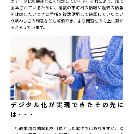
のデータ比較機能などを想定しています。それにより、紙で
製本されているために、複数の市町村の情報や過去の情報
を比較したいときに手帳を複数活用して確認していたとい
う煩わしさの問題なども解消でき、より閲覧性の向上に繋が
ると考えています。
デジタル化が実現できたその先に
は・・・
行政事務の効率化を目標とした案件ではありますが、ゆ