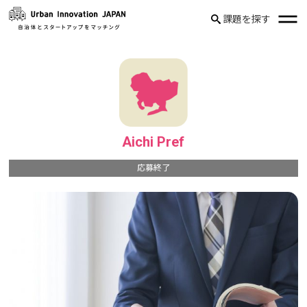
課題を探す
Aichi Pref
応募終了