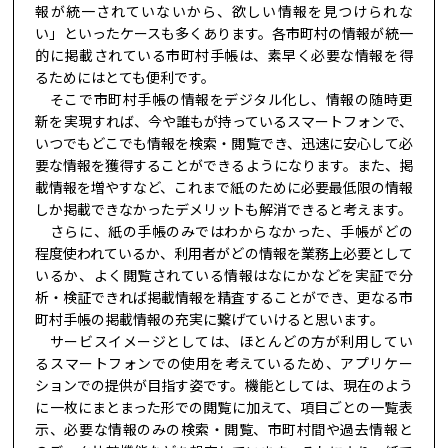
報が統一されていないから、欲しい情報を見つけられな
い」といったケースも多くあります。各市町村の情報が統一
的に掲載されている市町村手帳は、素早く必要な情報を得
るためにはとても便利です。
そこで市町村手帳の情報をデジタル化し、情報の随時更
新を実現すれば、今や誰もが持っているスマートフォンで、
いつでもどこでも情報を検索・閲覧でき、迅速に安心して必
要な情報を獲得することができるようになります。また、掲
載情報を増やすなど、これまで紙のために必要最低限の情報
しか掲載できなかったデメリットも解消できると考えます。
さらに、紙の手帳のみではわからなかった、手帳がどの
程度使われているか、利用者がどの情報を業務上必要として
いるか、よく閲覧されている情報はなにかなどを実証で分
析・検証できれば掲載情報を精査することができ、更なる市
町村手帳の掲載情報の充実に繋げていけると思います。
サービスイメージとしては、ほとんどの方が利用してい
るスマートフォンでの使用を考えているため、アプリケー
ションでの提供が目指す姿です。機能としては、現在のよう
に一枚にまとまった形での閲覧に加えて、項目ごとの一覧表
示、必要な情報のみの検索・閲覧、市町村間や過去情報と