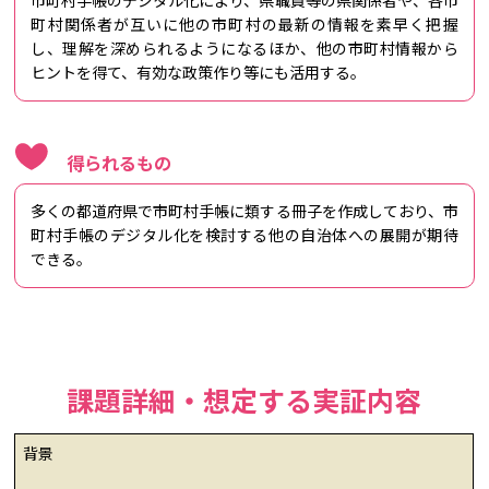
市町村手帳のデジタル化により、県職員等の県関係者や、各市
町村関係者が互いに他の市町村の最新の情報を素早く把握
し、理解を深められるようになるほか、他の市町村情報から
ヒントを得て、有効な政策作り等にも活用する。
得られるもの
多くの都道府県で市町村手帳に類する冊子を作成しており、市
町村手帳のデジタル化を検討する他の自治体への展開が期待
できる。
課題詳細・想定する実証内容
背景