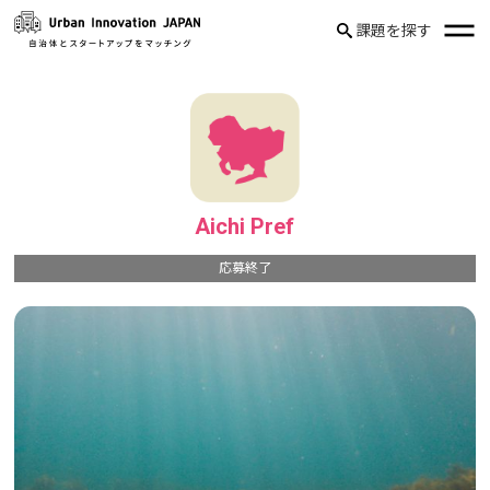
課題を探す
Aichi Pref
応募終了