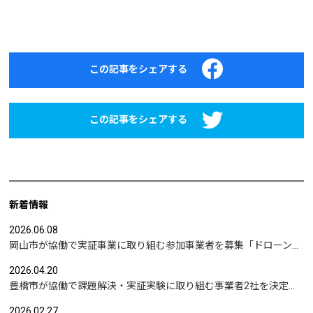
この記事をシェアする
この記事をシェアする
新着情報
2026.06.08
岡山市が協働で実証事業に取り組む参加事業者を募集「ドローンを活用した沿岸部への避難情報伝達の検証」など
2026.04.20
豊橋市が協働で課題解決・実証実験に取り組む事業者2社を決定｜実証テーマは「地域包括支援センターの業務マニュアル整備」と「給食注文管理のシステム化」
2026.02.27