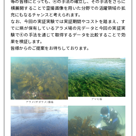
等の皆様にとっても、④の手法の確立し、その手法をさらに
横展開することで空撮画像を用いた分野での活躍領域の拡
充にもなるチャンスと考えられます。
なお、今回の実証実験では実証期間やコストを踏まえ、す
でに県が保有しているアラメ場の元データと今回の実証実
験で④の手法を通じて取得するデータを比較することで効
果を検証します。
皆様からのご提案をお待ちしております。