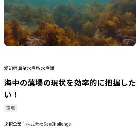
愛知県 農業水産局 水産課
海中の藻場の現状を効率的に把握した
い！
環境
採択企業
株式会社SeaChallenge