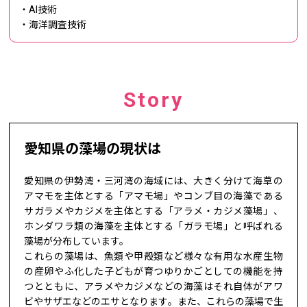
・AI技術
・海洋調査技術
Story
愛知県の藻場の現状は
愛知県の伊勢湾・三河湾の海域には、大きく分けて海草の
アマモを主体とする「アマモ場」やコンブ目の海藻である
サガラメやカジメを主体とする「アラメ・カジメ藻場」、
ホンダワラ類の海藻を主体とする「ガラモ場」と呼ばれる
藻場が分布しています。
これらの藻場は、魚類や甲殻類など様々な有用な水産生物
の産卵やふ化した子どもが育つゆりかごとしての機能を持
つとともに、アラメやカジメなどの海藻はそれ自体がアワ
ビやサザエなどのエサとなります。また、これらの藻場で生