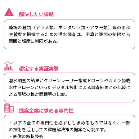
解決したい課題
藻場の種類（アラメ類、ホンダワラ類・アマモ類）毎の面積
や被度を把握するための潜水調査は、予算と期間の制限から
範囲と頻度に制限がある。
想定する実証実験
潜水調査の結果とグリーンレーザー搭載ドローンやカメラ搭載
水中ドローンといったデジタル技術による調査結果との比較に
よる藻場の推定面積等の比較。
提案企業に求める専門性
・以下の全ての専門性を必ずしも求めるものではなく、一部
の技術を活用しての課題解決策の提案も可能です。
・画像の解析技術