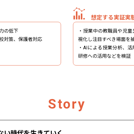
想定する実証実
力の低下
・授業中の教職員や児童
校対策、保護者対応
視化し注目すべき場面を
・AIによる授業分析、
研修への活用などを検証
Story
ない時代を生きていく