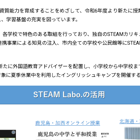
る資質能力を育成することをめざして、令和6年度より新たに
え、学習基盤の充実を図っています。
り、各学校で特色のある取組を行っており、独自のSTEAMカリ
携事業による知見の注入、市内全ての学校や公民館等にSTE
から新たに外国語教育アドバイザーを配置し、小学校から中学校
対象に夏季休業中を利用したイングリッシュキャンプを開催