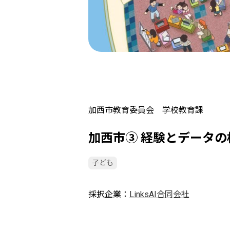
加西市教育委員会 学校教育課
加西市③ 経験とデータ
子ども
採択企業
LinksAI合同会社