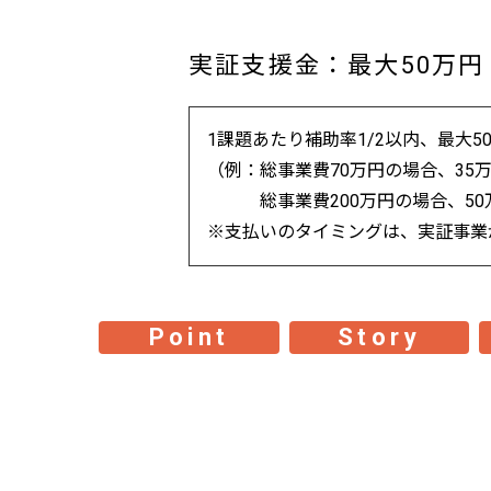
実証支援金：最大50万円
1課題あたり補助率1/2以内、最大5
（例：総事業費70万円の場合、35
総事業費200万円の場合、50
※支払いのタイミングは、実証事業
Point
Story