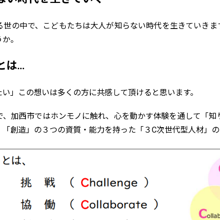
る世の中で、こどもたちは大人が知らない時代を生きていきま
うか。
とは…
たい」この想いは多くの方に共感して頂けると思います。
で、加西市ではホンモノに触れ、心を動かす体験を通して「知
、「創造」の３つの資質・能力を持った「３C次世代型人材」の