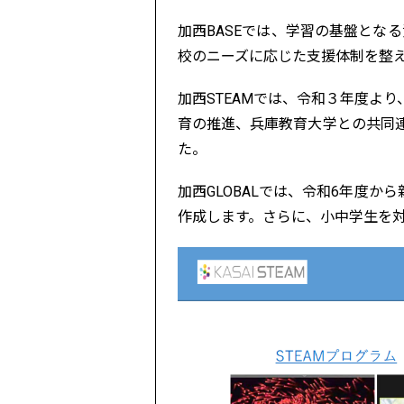
加西BASEでは、学習の基盤とな
校のニーズに応じた支援体制を整
加西STEAMでは、令和３年度よ
育の推進、兵庫教育大学との共同連
た。
加西GLOBALでは、令和6年度
作成します。さらに、小中学生を