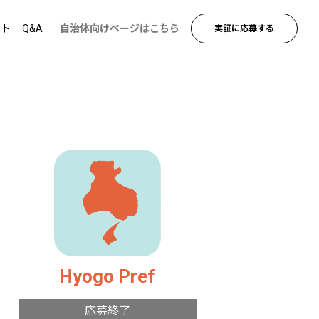
ント
Q&A
自治体向けページはこちら
実証に応募する
Hyogo Pref
応募終了