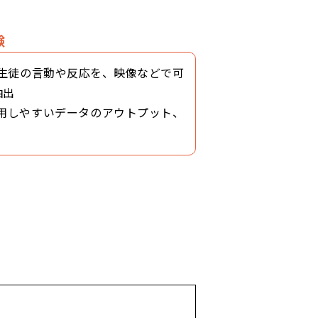
験
生徒の言動や反応を、映像などで可
抽出
活用しやすいデータのアウトプット、