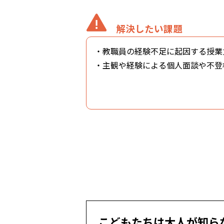
解決したい課題
・教職員の経験不足に起因する授業
・主観や経験による個人面談や不登
こどもたちは大人が知ら