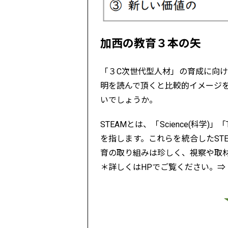
加西の教育３本の矢
「３C次世代型人材」の育成に向け
明を読んで頂くと比較的イメージを
いでしょうか。
STEAMとは、「Science(科学)」「T
を指します。これらを統合したST
育の取り組みは珍しく、視察や取
＊詳しくはHPでご覧ください。