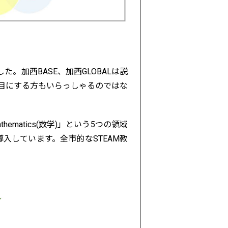
加西BASE、加西GLOBALは説
て目にする方もいらっしゃるのではな
Mathematics(数学)」という5つの領域
入しています。全市的なSTEAM教