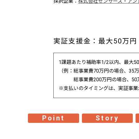
採択企業
株式会社センサーズ・アン
実証支援金：最大50万円
1課題あたり補助率1/2以内、最大5
（例：総事業費70万円の場合、35
総事業費200万円の場合、50
※支払いのタイミングは、実証事業
Point
Story