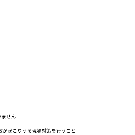
いません
故が起こりうる現場対策を行うこと