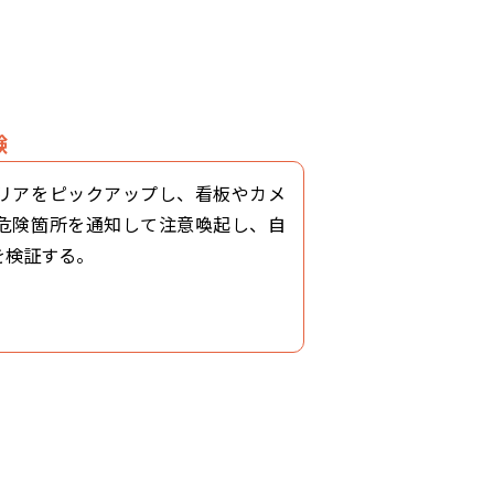
験
リアをピックアップし、看板やカメ
危険箇所を通知して注意喚起し、自
を検証する。