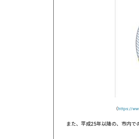
（
https://ww
また、平成25年以降の、市内で