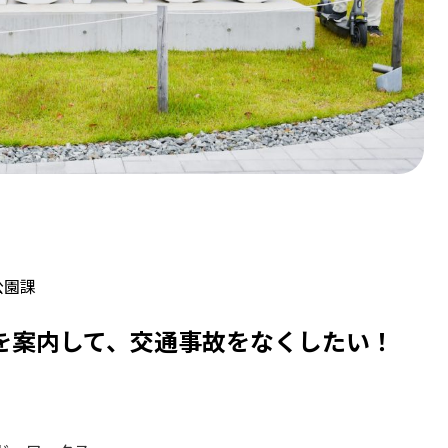
公園課
を案内して、交通事故をなくしたい！