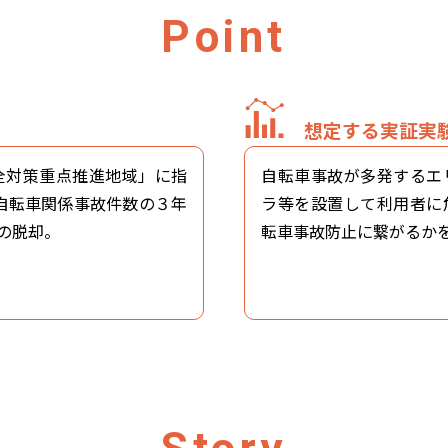
Point
想定する実証実
全対策重点推進地域」に指
自転車事故が多発するエ
自転車関係事故件数の３年
ラ等を設置して利用者に
の脱却。
転車事故防止に繋がるか