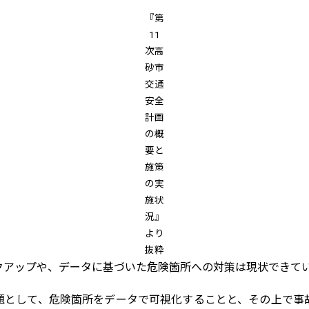
『第
11
次高
砂市
交通
安全
計画
の概
要と
施策
の実
施状
況』
より
抜粋
アップや、データに基づいた危険箇所への対策は現状できて
として、危険箇所をデータで可視化することと、その上で事