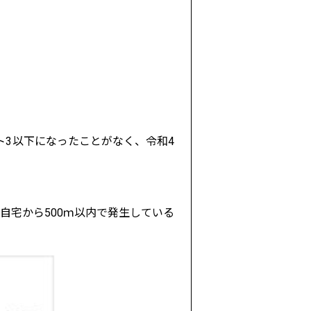
ト3以下になったことがなく、令和4
宅から500ｍ以内で発生している