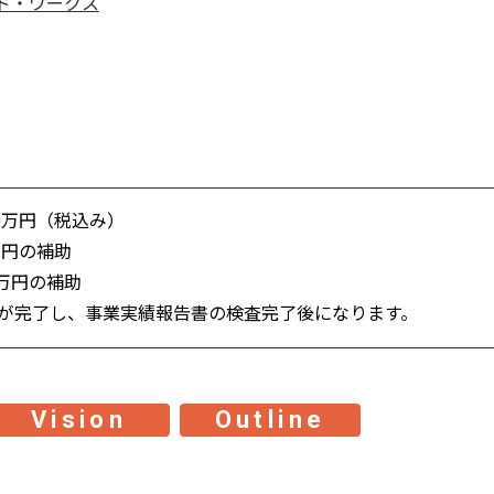
ド・ワークス
0万円（税込み）
万円の補助
万円の補助
が完了し、事業実績報告書の検査完了後になります。
Vision
Outline