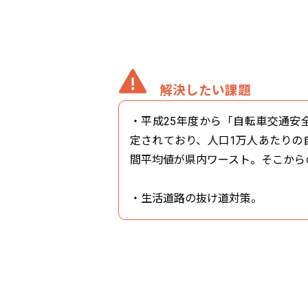
解決したい課題
・平成25年度から「自転車交通安
定されており、人口1万人あたりの
間平均値が県内ワースト。そこから
・生活道路の抜け道対策。