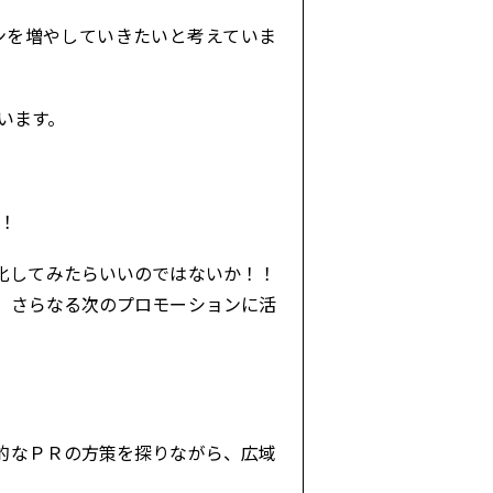
ンを増やしていきたいと考えていま
います。
！
化してみたらいいのではないか！！
、さらなる次のプロモーションに活
的なＰＲの方策を探りながら、広域