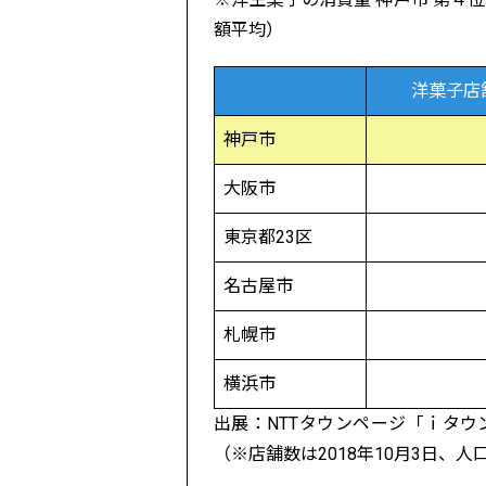
額平均）
洋菓子店
神戸市
大阪市
東京都23区
名古屋市
札幌市
横浜市
出展：NTTタウンページ「ｉタ
（※店舗数は2018年10月3日、人