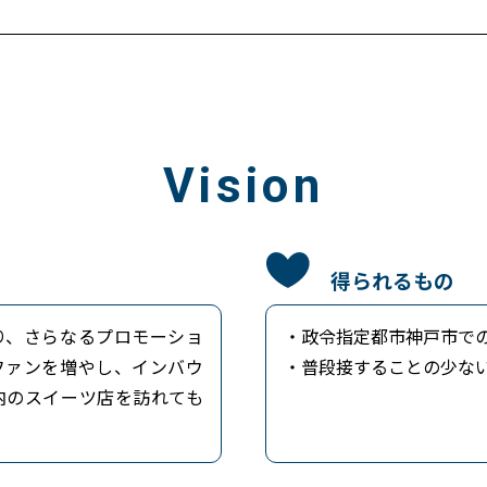
Vision
得られるもの
り、さらなるプロモーショ
・政令指定都市神戸市で
ファンを増やし、インバウ
・普段接することの少な
内のスイーツ店を訪れても