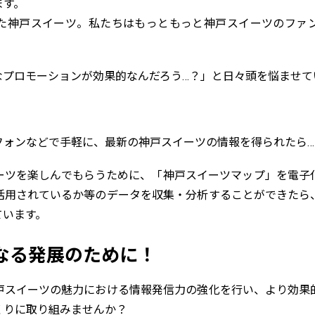
ます。
た神戸スイーツ。私たちはもっともっと神戸スイーツのファ
なプロモーションが効果的なんだろう…？」と日々頭を悩ませて
フォンなどで手軽に、最新の神戸スイーツの情報を得られたら…
ーツを楽しんでもらうために、「神戸スイーツマップ」を電子
活用されているか等のデータを収集・分析することができたら
ています。
なる発展のために！
戸スイーツの魅力における情報発信力の強化を行い、より効果
くりに取り組みませんか？