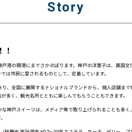
Story
！！
神戸港の開港にまでさかのぼります。神戸の洋菓子は、異国文
今では市民に愛されるものとして、定着しています。
あり、全国に展開するナショナルブランドから、個人店舗まで
店が多く、観光名所とともに楽しんでもらうこともできます。
かな神戸スイーツは、メディア等で取り上げられることも多く
す。
位（総務省 家計調査 H27～29年カステラ、ケーキ、ゼリー、