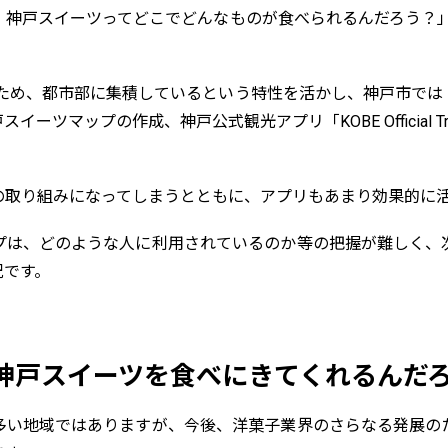
、神戸スイーツってどこでどんなものが食べられるんだろう？」
るため、都市部に集積しているという特性を活かし、神戸市では
ップの作成、神戸公式観光アプリ「KOBE Official Travel 
の取り組みになってしまうとともに、アプリもあまり効果的に
プは、どのような人に利用されているのか等の把握が難しく、
況です。
神戸スイーツを食べにきてくれるんだ
多い地域ではありますが、今後、洋菓子業界のさらなる発展の