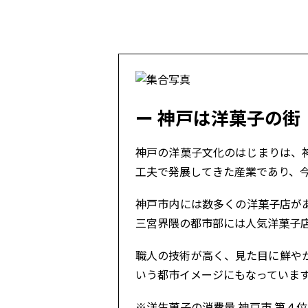
神戸は洋菓子の街
神戸の洋菓子文化のはじまりは、
工夫で発展してきた産業であり、
神戸市内には数多くの洋菓子店が
三宮界隈の都市部には人気洋菓子
職人の技術が高く、見た目に鮮や
いう都市イメージにもなっていま
※洋生菓子の消費量 神戸市 第４