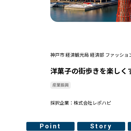
神戸市 経済観光局 経済部 ファッショ
洋菓子の街歩きを楽しく
産業振興
採択企業
株式会社レポハピ
Point
Story