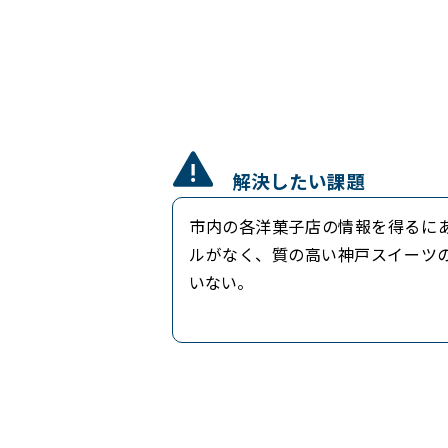
解決したい課題
市内の各洋菓子店の情報を得るに
ルがなく、質の高い神戸スイーツ
いない。