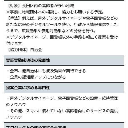
【対象】長田区内の高齢者が多い地域
※事前に地域団体への相談し、協力をお願いする予定。
【手法】例えば、屋外デジタルサイネージや電子回覧板などの
新たな広報のデジタルツールを使い、行政から情報発信をした
うえで、広報効果や費用対効果などの分析を行う。
※デジタルサイネージ、回覧板以外の手段も幅広く提案を受け
付けます。
【協力団体】自治会
実証実験成功後の発展性
・全市、他自治体にも波及効果が期待できる
・企業の認知度アップにつながる
提案企業に求める専門性
・屋外デジタルサイネージ、電子回覧板などの設置・維持管理
のノウハウ
・その他、スマホに慣れていない高齢者向けのサービスの提供
ノウハウ
プロジェクトの進め方打合せ方法