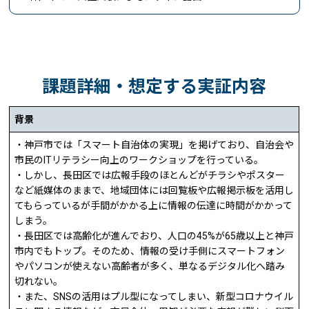
課題詳細・想定する実証内容
背景
・神戸市では「スマート自治体の実現」を掲げており、自治会や
市民のITリテラシー向上のワークショップを行っている。
・しかし、長田区では広報手段のほとんどがチラシやポスター
など紙媒体のままで、地域団体には回覧板や広報掲示板を活用し
てもらっているが手間がかかる上に情報の伝達に時間がかかって
しまう。
・長田区では高齢化が進んでおり、人口の45%が65歳以上と神戸
市内でもトップ。そのため、情報の受け手側にスマートフォン
やパソコンが使えない高齢者が多く、単なるデジタル化へ踏み
切れない。
・また、SNSの活用はプル型になってしまい、新型コロナウイル