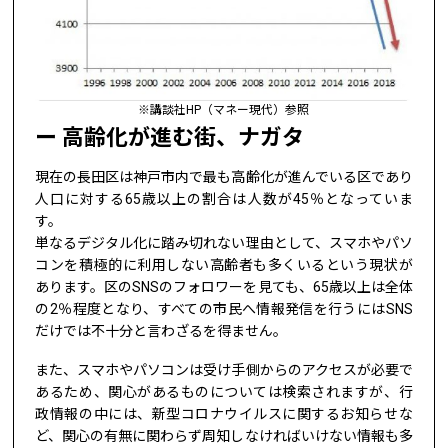
※講談社HP（マネー現代）参照
高齢化が進む街、ナガタ
現在の長田区は神戸市内で最も高齢化が進んでいる区であり
人口に対する65歳以上の割合は人数が45％となっていま
す。
単なるデジタル化に踏み切れない理由として、スマホやパソ
コンを積極的に利用しない高齢者も多くいるという現状が
あります。区のSNSのフォロワーを見ても、65歳以上は全体
の2％程度となり、すべての市民へ情報発信を行うにはSNS
だけでは不十分と言わざるを得ません。
また、スマホやパソコンは受け手側からのアクセスが必要で
あるため、関心があるものについては検索されますが、行
政情報の中には、新型コロナウイルスに関するお知らせな
ど、関心の有無に関わらず周知しなければいけない情報も多