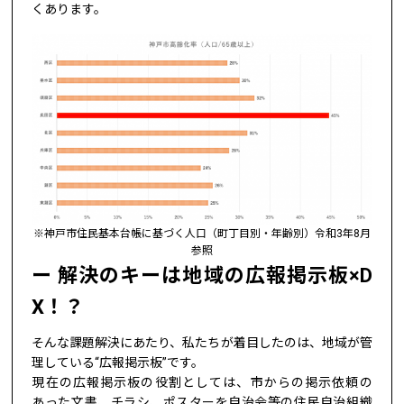
くあります。
※神戸市住民基本台帳に基づく人口（町丁目別・年齢別）令和3年8月
参照
解決のキーは地域の広報掲示板×D
X！？
そんな課題解決にあたり、私たちが着目したのは、地域が管
理している“広報掲示板”です。
現在の広報掲示板の役割としては、市からの掲示依頼の
あった文書、チラシ、ポスターを自治会等の住民自治組織