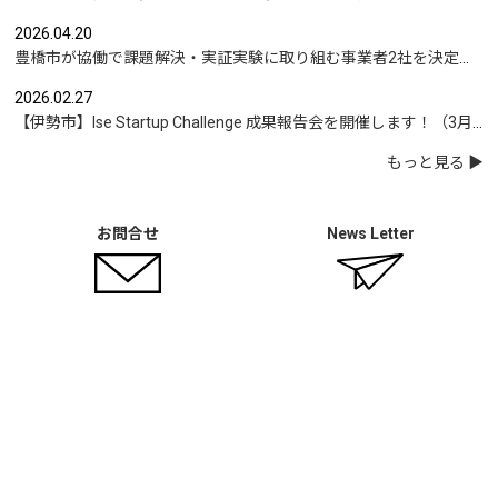
2026.04.20
豊橋市が協働で課題解決・実証実験に取り組む事業者2社を決定｜実証テーマは「地域包括支援センターの業務マニュアル整備」と「給食注文管理のシステム化」
2026.02.27
【伊勢市】Ise Startup Challenge 成果報告会を開催します！（3月19日開催）
もっと見る
お問合せ
News Letter
運営：Urban Innovation JAPAN
Privacy Policy