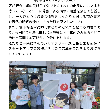
デジタルサイネージのイメージ
区が行う広報の受け手て側であるすべての市民に、スマホを
持っていないといった障害による情報の格差を少しでも減ら
し、一人ひとりに必要な情報をしっかりと届ける市の責務
を現代の時代の流れにそった形で果たしたいです！
また、情報格差は高齢化するどの地域でも起こる問題であ
り、長田区で解決出来れば本施策は神戸市内のみならず他自
治体へ展開する可能性も充分にあります。
私たちと一緒に情報のバリアフリー化を目指しませんか？
スタートアップの皆様からにのご応募をこころよりお待ち
しております！