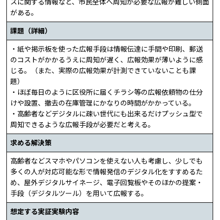
スに関する情報など、市民全体へ周知が必要な広報が難しい側面
がある。
課題（詳細）
・紙や掲示板を使った広報手段は情報伝達に手間や印刷、郵送
のコストがかかるうえに周知が遅く、広報効果が薄いように感
じる。（また、実際の広報効果が計測できていないことも課
題）
・ほぼ毎日のように区役所に届くチラシ等の広報依頼物の仕分
けや設置、撤去の在庫管理にかなりの時間がかかっている。
・高齢者などデジタルに疎い世代にも出来るだけプッシュ型で
周知できるような広報手段が必要だと考える。
求める解決策
高齢者などスマホやパソコンを使えない人も考慮し、少しでも
多くの人が対応可能な形で情報発信のデジタル化をすすめるた
め、屋外デジタルサイネージ、電子回覧板やそのほかの提案・
手段（デジタルツール）を用いて広報する。
想定する実証実験内容