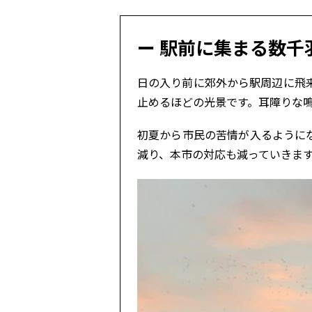
駅前に集まる数千
日の入り前に郊外から駅周辺に飛
止めるほどの光景です。耳障りな
初夏から市民の苦情が入るように
減り、本市の対応も減っていきま