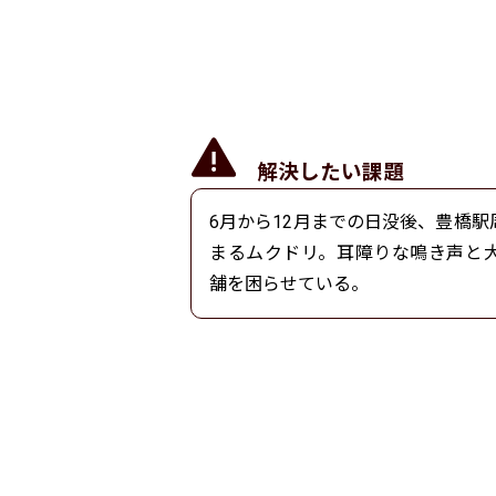
解決したい課題
6月から12月までの日没後、豊橋
まるムクドリ。耳障りな鳴き声と
舗を困らせている。