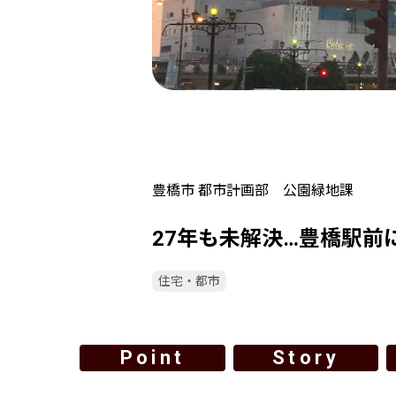
豊橋市 都市計画部 公園緑地課
27年も未解決…豊橋駅
住宅・都市
Point
Story