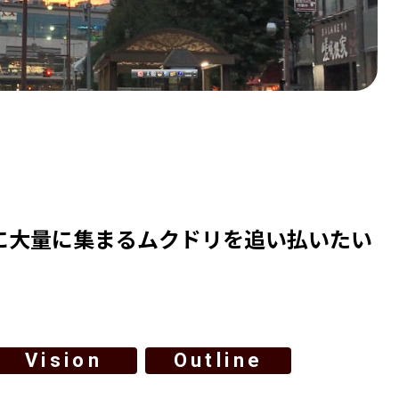
前に大量に集まるムクドリを追い払いたい
Vision
Outline