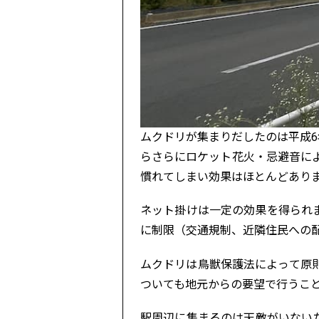
ムクドリが集まりだしたのは平成6
らさらにロケット花火・忌避音に
慣れてしまい効果はほとんどあり
ネット掛けは一定の効果を得られ
に制限（交通規制、近隣住民への
ムクドリは鳥獣保護法によって原
ついても地元からの要望で行うこ
駅周辺に集まるのは天敵がいない