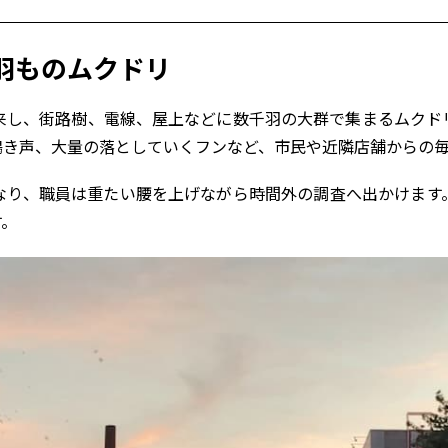
羽ものムクドリ
来し、街路樹、電線、屋上などに数千羽の大群で集まるムクド
鳴き声、大量の落としていくフンなど、市民や近隣店舗からの
なり、職員は重たい腰を上げながら時間外の調査へ出かけます
す。