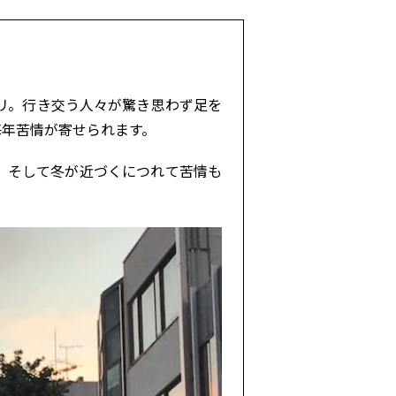
リ。行き交う人々が驚き思わず足を
毎年苦情が寄せられます。
。そして冬が近づくにつれて苦情も