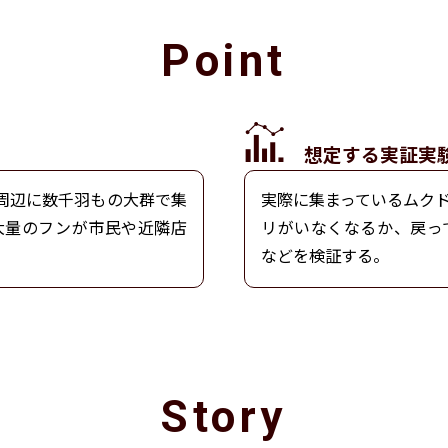
Point
想定する実証実
駅周辺に数千羽もの大群で集
実際に集まっているムク
大量のフンが市民や近隣店
リがいなくなるか、戻っ
などを検証する。
Story