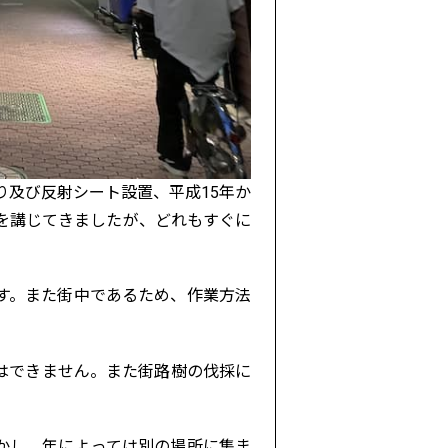
り及び反射シート設置、平成15年か
を講じてきましたが、どれもすぐに
す。また街中であるため、作業方法
。
はできません。また街路樹の伐採に
かし、年によっては別の場所に集ま