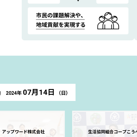
07月14日
2024年
（日）
切
アップワード株式会社
生活協同組合コープこう