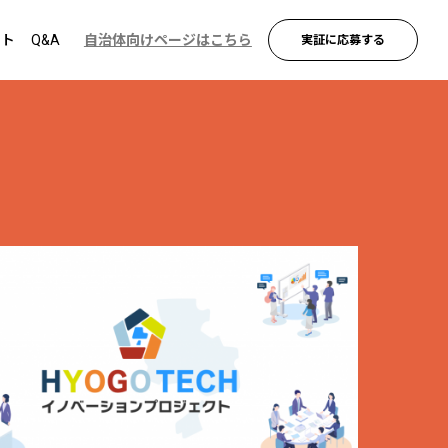
ント
Q&A
自治体向けページはこちら
実証に応募する