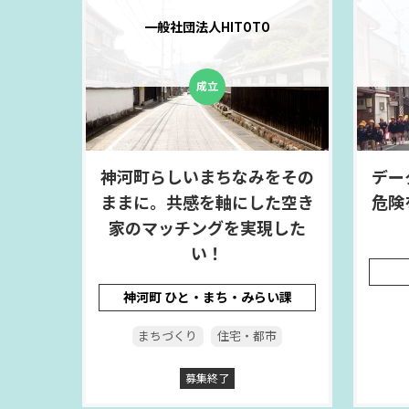
一般社団法人HITOTO
神河町らしいまちなみをその
デー
ままに。共感を軸にした空き
危険
家のマッチングを実現した
い！
神河町 ひと・まち・みらい課
まちづくり
住宅・都市
募集終了