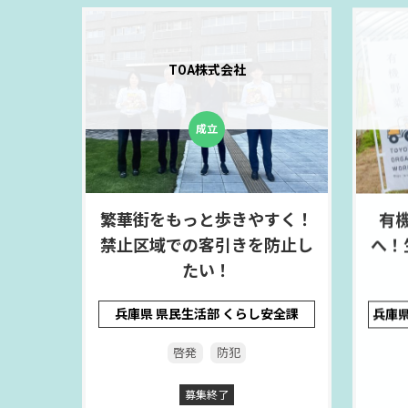
TOA株式会社
繁華街をもっと歩きやすく！
有
禁止区域での客引きを防止し
へ！
たい！
兵庫県 県民生活部 くらし安全課
啓発
防犯
募集終了