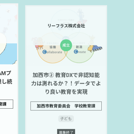
リーフラス株式会社
AMプ
加西市② 教育DXで非認知能
供し続
力は測れるか？！データでよ
り良い教育を実現
育課
加西市教育委員会 学校教育課
子ども
募集終了