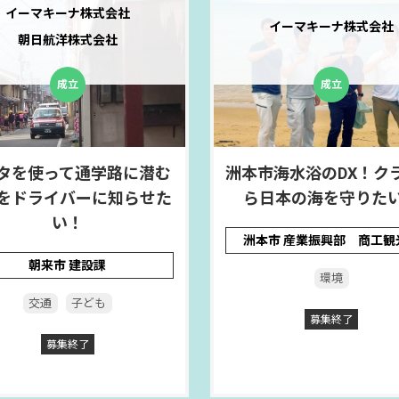
イーマキーナ株式会社
イーマキーナ株式会社
朝日航洋株式会社
タを使って通学路に潜む
洲本市海水浴のDX！ク
をドライバーに知らせた
ら日本の海を守りた
い！
洲本市 産業振興部 商工観
朝来市 建設課
環境
交通
子ども
募集終了
募集終了