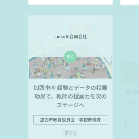
LinksAI合同会社
加西市③ 経験とデータの相乗
多可
効果で、教師の授業力を次の
ネジ
ステージへ
加西市教育委員会 学校教育課
子ども