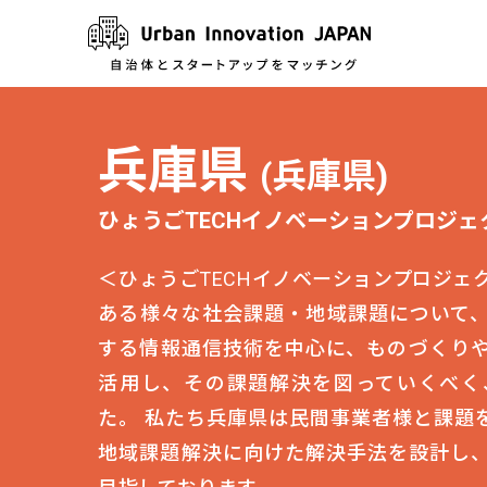
兵庫県
(兵庫県)
ひょうごTECHイノベーションプロジェ
＜ひょうごTECHイノベーションプロジェ
ある様々な社会課題・地域課題について
する情報通信技術を中心に、ものづくり
活用し、その課題解決を図っていくべく
た。 私たち兵庫県は民間事業者様と課題
地域課題解決に向けた解決手法を設計し