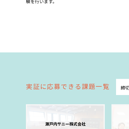
験を行います。
実証に応募できる
課題一覧
締
瀬戸内サニー株式会社